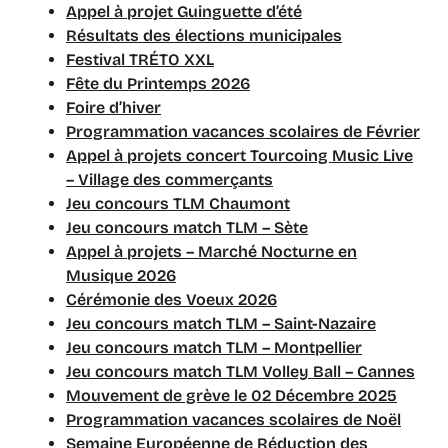
Appel à projet Guinguette d’été
Résultats des élections municipales
Festival TRÉTO XXL
Fête du Printemps 2026
Foire d’hiver
Programmation vacances scolaires de Février
Appel à projets concert Tourcoing Music Live
– Village des commerçants
Jeu concours TLM Chaumont
Jeu concours match TLM – Sète
Appel à projets – Marché Nocturne en
Musique 2026
Cérémonie des Voeux 2026
Jeu concours match TLM – Saint-Nazaire
Jeu concours match TLM – Montpellier
Jeu concours match TLM Volley Ball – Cannes
Mouvement de grève le 02 Décembre 2025
Programmation vacances scolaires de Noël
Semaine Européenne de Réduction des