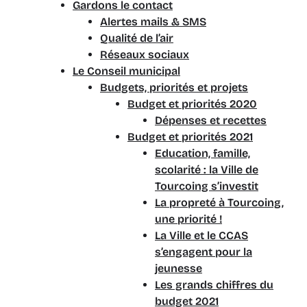
Gardons le contact
Alertes mails & SMS
Qualité de l’air
Réseaux sociaux
Le Conseil municipal
Budgets, priorités et projets
Budget et priorités 2020
Dépenses et recettes
Budget et priorités 2021
Education, famille,
scolarité : la Ville de
Tourcoing s’investit
La propreté à Tourcoing,
une priorité !
La Ville et le CCAS
s’engagent pour la
jeunesse
Les grands chiffres du
budget 2021