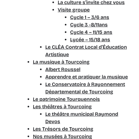
La culture s’invite chez vous
Visite groupe
Cycle 1 – 3/6 ans
Cycle 3 -8/11ans
Cycle 4 – 11/15 ans
Lycée – 15/18 ans
Le CLÉA Contrat Local d’Éducation
Artistique
La musique à Tourcoing
Albert Roussel
Apprendre et pratiquer la musique
Le Conservatoire à Rayonnement
Départemental de Tourcoing
Le patrimoine Tourquennois
Les théâtres à Tourcoing
Le théâtre municipal Raymond
Devos
Les Trésors de Tourcoing
Nos musées à Tourcoing