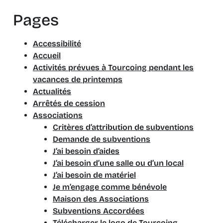
Pages
Accessibilité
Accueil
Activités prévues à Tourcoing pendant les
vacances de printemps
Actualités
Arrêtés de cession
Associations
Critères d’attribution de subventions
Demande de subventions
J’ai besoin d’aides
J’ai besoin d’une salle ou d’un local
J’ai besoin de matériel
Je m’engage comme bénévole
Maison des Associations
Subventions Accordées
Télécharger le logo de Tourcoing