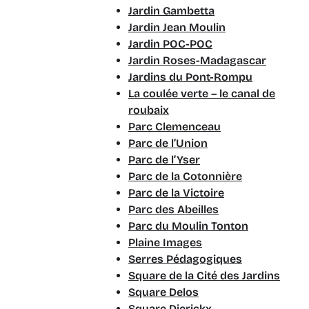
Jardin Gambetta
Jardin Jean Moulin
Jardin POC-POC
Jardin Roses-Madagascar
Jardins du Pont-Rompu
La coulée verte – le canal de
roubaix
Parc Clemenceau
Parc de l’Union
Parc de l’Yser
Parc de la Cotonnière
Parc de la Victoire
Parc des Abeilles
Parc du Moulin Tonton
Plaine Images
Serres Pédagogiques
Square de la Cité des Jardins
Square Delos
Square Dierickx