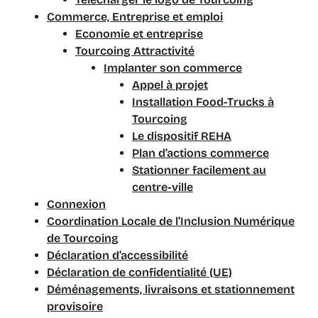
Commerce, Entreprise et emploi
Economie et entreprise
Tourcoing Attractivité
Implanter son commerce
Appel à projet
Installation Food-Trucks à
Tourcoing
Le dispositif REHA
Plan d’actions commerce
Stationner facilement au
centre-ville
Connexion
Coordination Locale de l’Inclusion Numérique
de Tourcoing
Déclaration d’accessibilité
Déclaration de confidentialité (UE)
Déménagements, livraisons et stationnement
provisoire