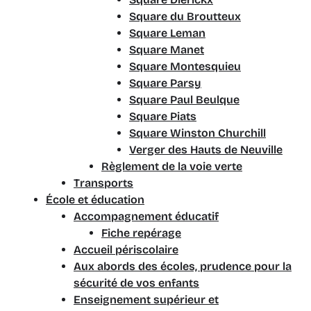
Square du Broutteux
Square Leman
Square Manet
Square Montesquieu
Square Parsy
Square Paul Beulque
Square Piats
Square Winston Churchill
Verger des Hauts de Neuville
Règlement de la voie verte
Transports
École et éducation
Accompagnement éducatif
Fiche repérage
Accueil périscolaire
Aux abords des écoles, prudence pour la
sécurité de vos enfants
Enseignement supérieur et