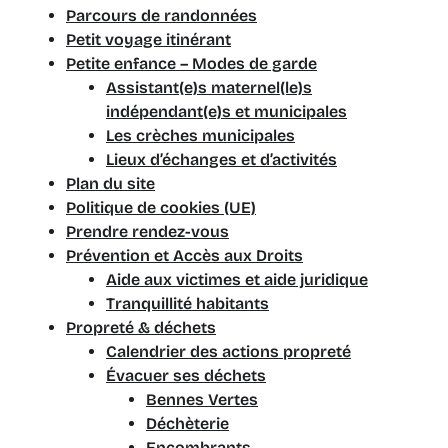
Parcours de randonnées
Petit voyage itinérant
Petite enfance – Modes de garde
Assistant(e)s maternel(le)s
indépendant(e)s et municipales
Les crèches municipales
Lieux d’échanges et d’activités
Plan du site
Politique de cookies (UE)
Prendre rendez-vous
Prévention et Accès aux Droits
Aide aux victimes et aide juridique
Tranquillité habitants
Propreté & déchets
Calendrier des actions propreté
Évacuer ses déchets
Bennes Vertes
Déchèterie
Encombrants