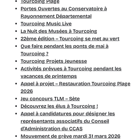
Tourcoing Plage
Portes Ouvertes au Conservatoire à
Rayonnement Départemental
Tourcoing Music Live
La Nuit des Musées à Tourcoing
22ème édition – Tourcoing se met au vert
Que faire pendant les ponts de mai à
Tourcoing ?
Tourcoing Projets Jeunesse
Activités prévues à Tourcoing pendant les
vacances de printemps
Appel à projet – Restauration Tourcoing Plage
2026
Jeu concours TLM – Sète
Découvrez les élus à Tourcoing !
Appel à candidatures pour désigner les
représentants associatifs du Conseil
d’Administration du CCAS
Mouvement de grève mardi 31 mars 2026