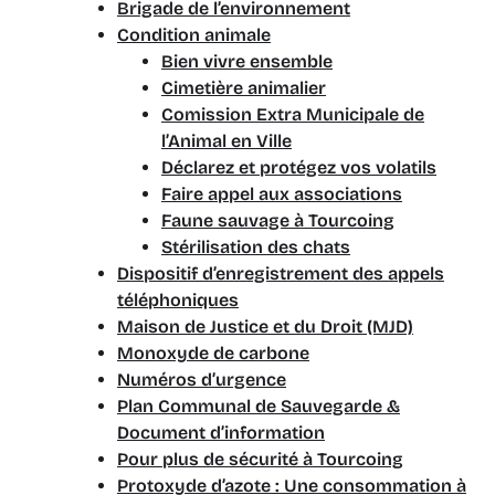
Brigade de l’environnement
Condition animale
Bien vivre ensemble
Cimetière animalier
Comission Extra Municipale de
l’Animal en Ville
Déclarez et protégez vos volatils
Faire appel aux associations
Faune sauvage à Tourcoing
Stérilisation des chats
Dispositif d’enregistrement des appels
téléphoniques
Maison de Justice et du Droit (MJD)​
Monoxyde de carbone
Numéros d’urgence
Plan Communal de Sauvegarde &
Document d’information
Pour plus de sécurité à Tourcoing
Protoxyde d’azote : Une consommation à