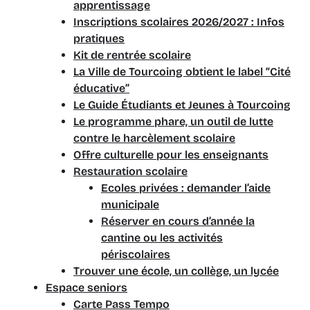
apprentissage
Inscriptions scolaires 2026/2027 : Infos
pratiques
Kit de rentrée scolaire
La Ville de Tourcoing obtient le label “Cité
éducative”
Le Guide Étudiants et Jeunes à Tourcoing
Le programme phare, un outil de lutte
contre le harcèlement scolaire
Offre culturelle pour les enseignants
Restauration scolaire
Ecoles privées : demander l’aide
municipale
Réserver en cours d’année la
cantine ou les activités
périscolaires
Trouver une école, un collège, un lycée
Espace seniors
Carte Pass Tempo