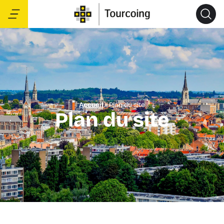
Accueil
»
Plan du site
Plan du site