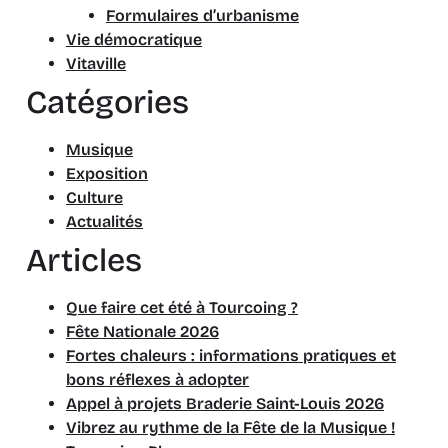
Formulaires d’urbanisme
Vie démocratique
Vitaville
Catégories
Musique
Exposition
Culture
Actualités
Articles
Que faire cet été à Tourcoing ?
Fête Nationale 2026
Fortes chaleurs : informations pratiques et
bons réflexes à adopter
Appel à projets Braderie Saint-Louis 2026
Vibrez au rythme de la Fête de la Musique !