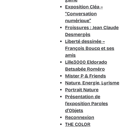
Exposition Cléa –
“Conversation
numérique”
Froissures : Jean Claude
Desmergès
Liberté dessinée –
François Boucq et ses
amis
Lille3000 Eldorado
Betsabée Roméro
Mister P & Friends
Nature, Energie, Lyrisme
Portrait Nature
Présentation de
l’exposition Paroles
d’Objets
Reconnexion
THE COLOR