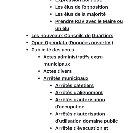
Les élus de l’opposition
Les élus de la majorité
Prendre RDV avec le Maire ou
un élu
Les nouveaux Conseils de Quartiers
Open Opendata (Données ouvertes)
Publicité des actes
Actes administratifs extra
municipaux
Actes divers
Arrêtés municipaux
Arrêtés cafetiers
Arrêtés d’alignement
Arrêtés d’autorisation
d’occupation
Arrêtés d’autorisation
d’utilisation domaine public
Arrêtés d’évacuation et