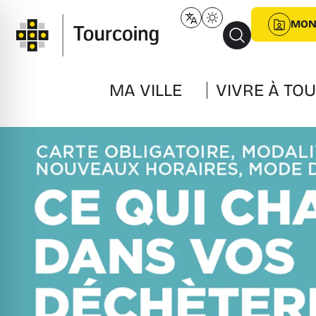
MON
MA VILLE
VIVRE À TO