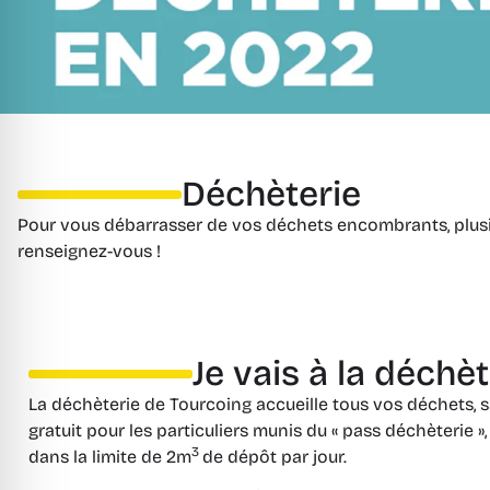
Déchèterie
Pour vous débarrasser de vos déchets encombrants, plusieu
renseignez-vous !
Je vais à la déchè
La déchèterie de Tourcoing accueille tous vos déchets, s
gratuit pour les particuliers munis du « pass déchèterie »,
3
dans la limite de 2m
de dépôt par jour.