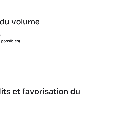
t du volume
)
 possibles)
ts et favorisation du