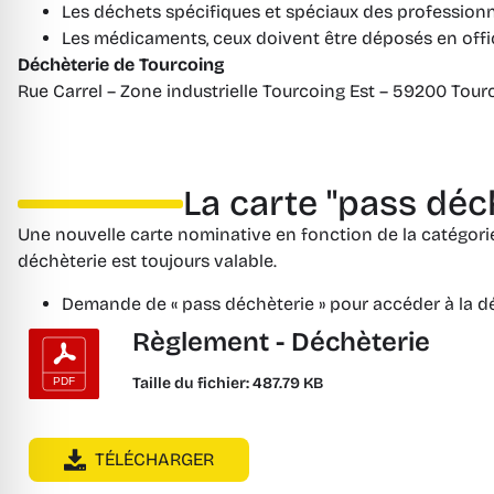
Les déchets spécifiques et spéciaux des professionn
Les médicaments, ceux doivent être déposés en offi
Déchèterie de Tourcoing
Rue Carrel – Zone industrielle Tourcoing Est – 59200 Tour
La carte "pass déc
Une nouvelle carte nominative en fonction de la catégorie 
déchèterie est toujours valable.
Demande de « pass déchèterie » pour accéder à la d
Règlement - Déchèterie
Taille du fichier: 487.79 KB
TÉLÉCHARGER