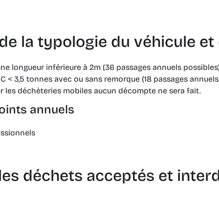
de la typologie du véhicule e
ne longueur inférieure à 2m (36 passages annuels possibles
TAC ˂ 3,5 tonnes avec ou sans remorque (18 passages annuels
ur les déchèteries mobiles aucun décompte ne sera fait.
points annuels
essionnels
s déchets acceptés et interdi