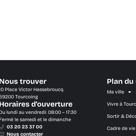
Nous trouver
Plan du 
10 Place Victor Hassebroucq
Ma ville
59200 Tourcoing
Horaires d’ouverture
Vivre à Tour
Du lundi au vendredi: 08:00 – 17:30
Sortir & Déc
Fermé le samedi et le dimanche
03 20 23 37 00
Cadre de vi
Nous contacter