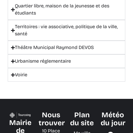
Quartier libre, maison de la jeunesse et des
étudiants
Territoires : vie associative, politique de la ville,
santé
Théâtre Municipal Raymond DEVOS
Urbanisme réglementaire
Voirie
Nous
Plan
Météo
Mairie
trouver
du site
du jour
de
10 Place