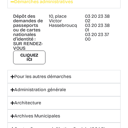
Démarches administratives
Dépôt des
10, place
03 20 23 38
demandes de
Victor
02
passeports
Hassebroucq
03 20 23 38
ou de cartes
01
nationales
03 20 23 37
d’identité :
00
SUR RENDEZ-
VOUS
CLIQUEZ
ICI
Pour les autres démarches
Administration générale
Architecture
Archives Municipales