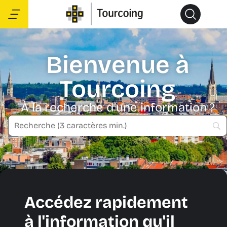
Bienvenue à
Tourcoing
À la recherche d’une information ?
Accédez rapidement
à l'information qu'il