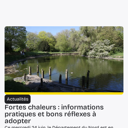
Actualités
Fortes chaleurs : informations
pratiques et bons réflexes à
adopter
Ce mercredi 24 juin, le Département du Nord est en