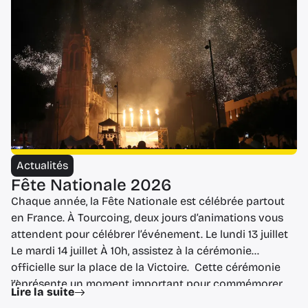
Foire d’été La foire d’été est […]
Actualités
Fête Nationale 2026
Chaque année, la Fête Nationale est célébrée partout
en France. À Tourcoing, deux jours d’animations vous
attendent pour célébrer l’événement. Le lundi 13 juillet
Le mardi 14 juillet À 10h, assistez à la cérémonie
officielle sur la place de la Victoire. Cette cérémonie
...
représente un moment important pour commémorer
Lire la suite
l’histoire de notre pays. À l’issue […]