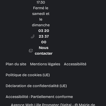
17:30
Fermé le
samedi et
le
dimanche
03 20
23 37
00
Nous
contacter
Plan du site
Mentions légales
Accessibilité
Politique de cookies (UE)
Déclaration de confidentialité (UE)
Accessibilité : Partiellement conforme
Agence Web Lille Promatec Digital
- © Mairie de