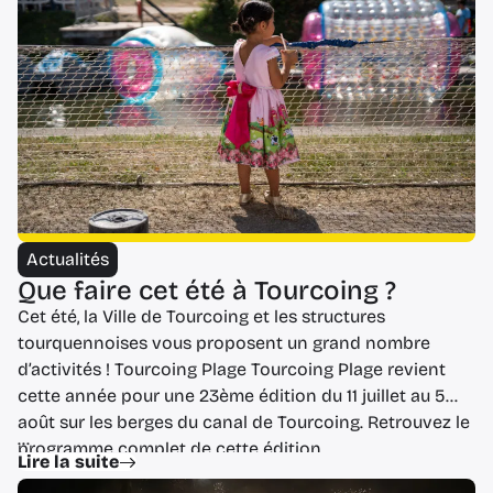
Actualités
Que faire cet été à Tourcoing ?
Cet été, la Ville de Tourcoing et les structures
tourquennoises vous proposent un grand nombre
d’activités ! Tourcoing Plage Tourcoing Plage revient
cette année pour une 23ème édition du 11 juillet au 5
août sur les berges du canal de Tourcoing. Retrouvez le
...
programme complet de cette édition
Lire la suite
https://www.tourcoing.fr/2026/05/28/tourcoing-plage/