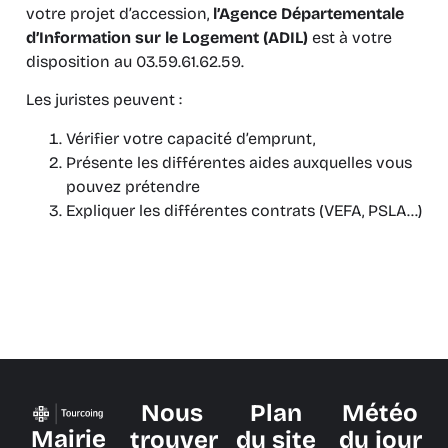
votre projet d’accession,
l’Agence Départementale
d’Information sur le Logement (ADIL)
est à votre
disposition au 03.59.61.62.59.
Les juristes peuvent :
Vérifier votre capacité d’emprunt,
Présente les différentes aides auxquelles vous
pouvez prétendre
Expliquer les différentes contrats (VEFA, PSLA…)
Nous
Plan
Météo
Mairie
trouver
du site
du jour