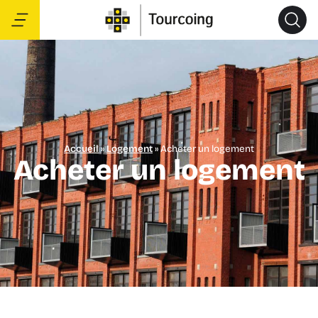
Accueil
»
Logement
»
Acheter un logement
Acheter un logement