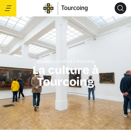
Accueil
»
La culture à Tourcoing
La culture à
Tourcoing