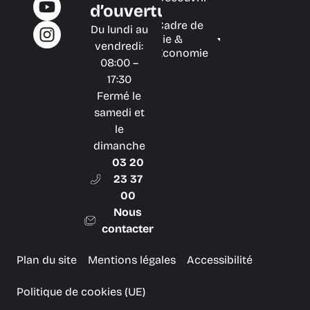
d’ouverture
Cadre de
Du lundi au
vie &
vendredi:
Économie
08:00 –
17:30
Fermé le
samedi et
le
dimanche
03 20
23 37
00
Nous
contacter
Plan du site
Mentions légales
Accessibilité
Politique de cookies (UE)