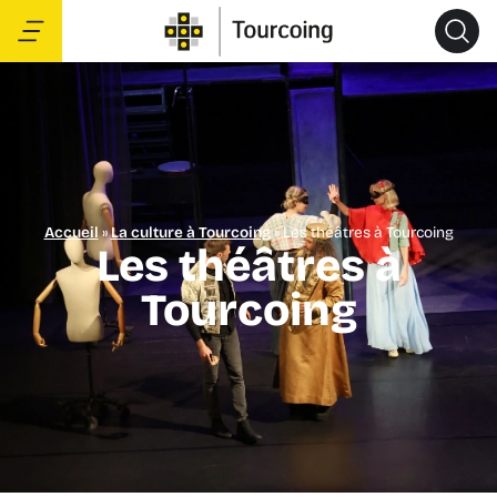
Accueil
»
La culture à Tourcoing
»
Les théâtres à Tourcoing
Les théâtres à
Tourcoing