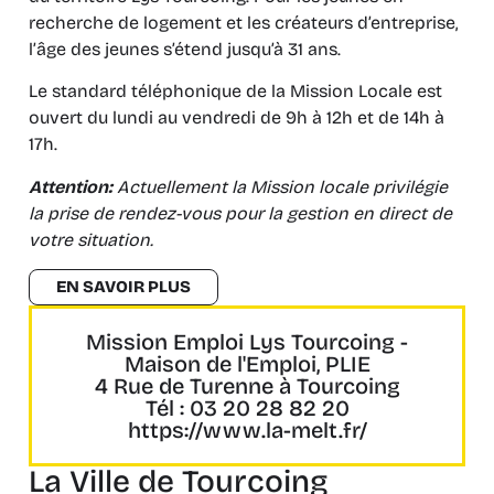
recherche de logement et les créateurs d’entreprise,
l’âge des jeunes s’étend jusqu’à 31 ans.
Le standard téléphonique de la Mission Locale est
ouvert du lundi au vendredi de 9h à 12h et de 14h à
17h.
Attention:
Actuellement la Mission locale privilégie
la prise de rendez-vous pour la gestion en direct de
votre situation.
EN SAVOIR PLUS
Mission Emploi Lys Tourcoing -
Maison de l'Emploi, PLIE
4 Rue de Turenne à Tourcoing
Tél : 03 20 28 82 20
https://www.la-melt.fr/
La Ville de Tourcoing