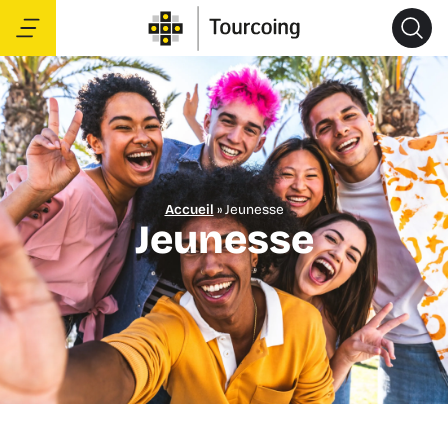
Accueil
»
Jeunesse
Jeunesse