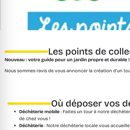
Les points de coll
Nouveau : votre guide pour un jardin propre et durable !
Nous sommes ravis de vous annoncer la création d’un tout
Où déposer vos dé
Déchèterie mobile
: Faites un tour à notre déchète
de chez vous !
Déchèterie
: Notre déchèterie locale vous accueille