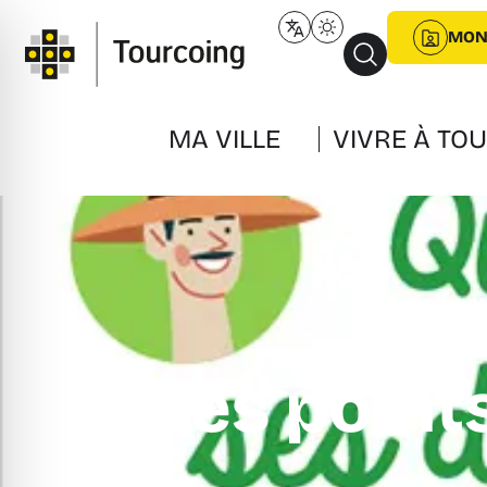
MON
MA VILLE
VIVRE À TO
Les point