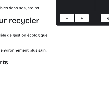
ibles dans nos jardins
−
+
ur recycler
dèle de gestion écologique
 environnement plus sain.
rts