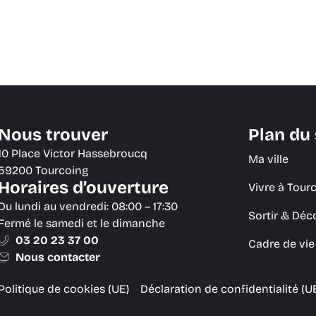
Nous trouver
Plan du 
10 Place Victor Hassebroucq
Ma ville
59200 Tourcoing
Horaires d’ouverture
Vivre à Tour
Du lundi au vendredi: 08:00 – 17:30
Sortir & Déc
Fermé le samedi et le dimanche
03 20 23 37 00
Cadre de vi
Nous contacter
Politique de cookies (UE)
Déclaration de confidentialité (U