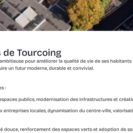
s de Tourcoing
bitieuse pour améliorer la qualité de vie de ses habitants e
ire un futur moderne, durable et convivial.
s :
paces publics, modernisation des infrastructures et création
ux entreprises locales, dynamisation du centre-ville, valori
té douce, renforcement des espaces verts et adoption de so