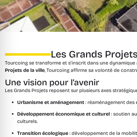
Les Grands Projet
Tourcoing se transforme et s’inscrit dans une dynamique am
Projets de la ville
, Tourcoing affirme sa volonté de constru
Une vision pour l’avenir
Les Grands Projets reposent sur plusieurs axes stratégique
Urbanisme et aménagement
: réaménagement des es
Développement économique et culturel
: soutien a
culturels.
Transition écologique
: développement de la mobili