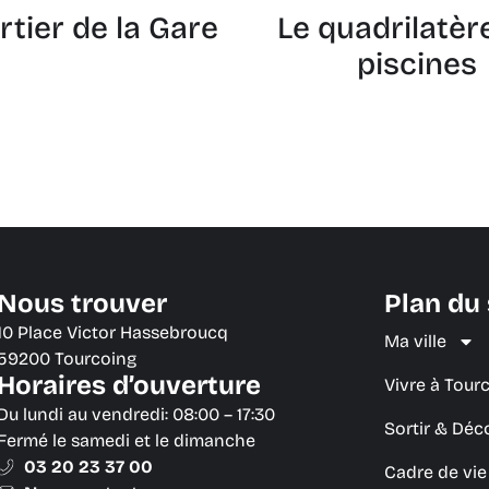
rtier de la Gare
Le quadrilatèr
piscines
Nous trouver
Plan du 
10 Place Victor Hassebroucq
Ma ville
59200 Tourcoing
Horaires d’ouverture
Vivre à Tour
Du lundi au vendredi: 08:00 – 17:30
Sortir & Déc
Fermé le samedi et le dimanche
03 20 23 37 00
Cadre de vi