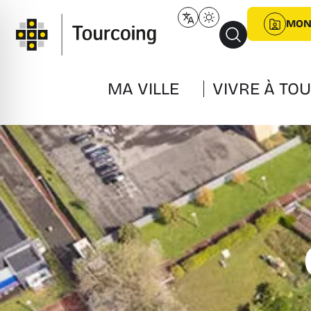
MON
MA VILLE
VIVRE À TO