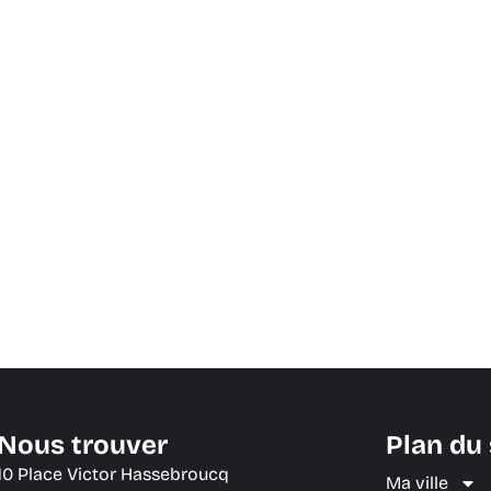
Nous trouver
Plan du 
10 Place Victor Hassebroucq
Ma ville