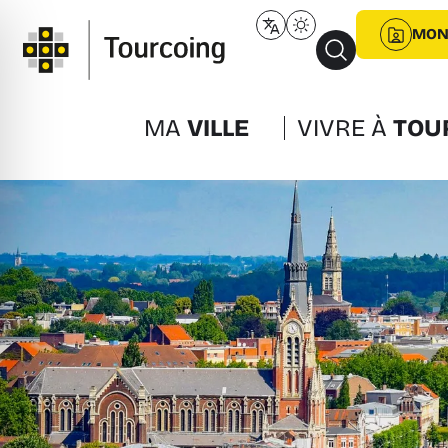
MON
MA
VILLE
VIVRE À
TOU