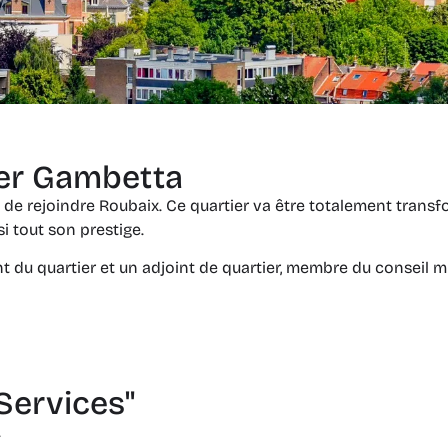
ier Gambetta
 de rejoindre Roubaix. Ce quartier va être totalement trans
i tout son prestige.
t du quartier et un adjoint de quartier, membre du conseil m
Services"
.