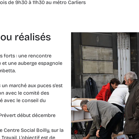
mois de 9h30 à 11h30 au métro Carliers
 ou réalisés
s forts : une rencontre
te et une auberge espagnole
, boulevard Gambetta.
: un marché aux puces s’est
ion avec le comité des
sé avec le conseil du
s Prévert début décembre
 Centre Social Boilly, sur la
Travail. L’objectif est de