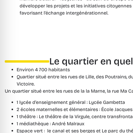
développer les projets et les initiatives citoyennes s
favorisant l’échange intergénérationnel.
Le quartier en que
Environ 4 700 habitants
Quartier situé entre les rues de Lille, des Poutrains, 
Victoire.
Un quartier situé entre les rues de la la Marne, la rue Ma C
1 lycée d’enseignement général : Lycée Gambetta
2 écoles maternelles et élémentaires : École Jacques
1 théâtre : Le théâtre de la Virgule, centre transfront
1 médiathèque : André Malraux
Espace vert : le canal et ses berges et Le parc du thé