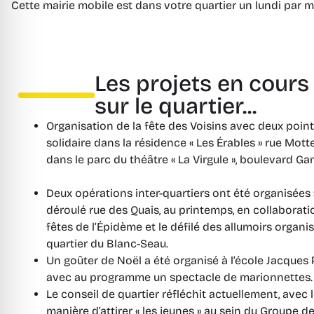
Cette mairie mobile est dans votre quartier un lundi par 
Les projets en cours
sur le quartier...
Organisation de la fête des Voisins avec deux point
solidaire dans la résidence « Les Érables » rue Mot
dans le parc du théâtre « La Virgule »
Deux opérations inter-quartiers ont été organisées 
déroulé rue des Quais, au printemps, en collaborat
fêtes de l’Épidème et le défilé des allumoirs organi
quartier du Blanc-Seau.
Un goûter de Noël a été organisé à l’école Jacque
avec au programme un spectacle de marionnettes.
Le conseil de quartier réfléchit actuellement, avec le
manière d’attirer « les jeunes » au sein du Groupe de 