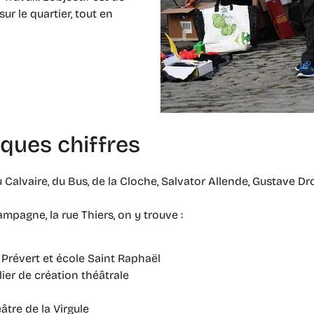
ur le quartier, tout en
lques chiffres
du Calvaire, du Bus, de la Cloche, Salvator Allende, Gustave Dr
ampagne, la rue Thiers, on y trouve :
 Prévert et école Saint Raphaël
alier de création théâtrale
âtre de la Virgule