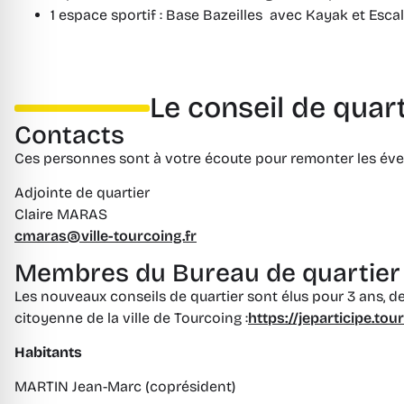
1 espace sportif : Base Bazeilles avec Kayak et Esca
Le conseil de quart
Contacts
Ces personnes sont à votre écoute pour remonter les éven
Adjointe de quartier
Claire MARAS
cmaras@ville-tourcoing.fr
Membres du Bureau de quartier
Les nouveaux conseils de quartier sont élus pour 3 ans, de
citoyenne de la ville de Tourcoing :
https://jeparticipe.tour
Habitants
MARTIN Jean-Marc (coprésident)