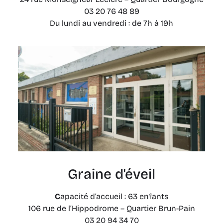
03 20 76 48 89
Du lundi au vendredi : de 7h à 19h
Graine d'éveil
C
apacité d’accueil : 63 enfants
106 rue de l’Hippodrome – Quartier Brun-Pain
03 20 94 34 70