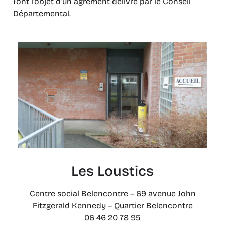
font l’objet d’un agrément délivré par le Conseil
Départemental.
Les Loustics
Centre social Belencontre – 69 avenue John
Fitzgerald Kennedy – Quartier Belencontre
06 46 20 78 95