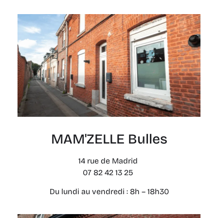
MAM'ZELLE Bulles
14 rue de Madrid
07 82 42 13 25
Du lundi au vendredi : 8h – 18h30