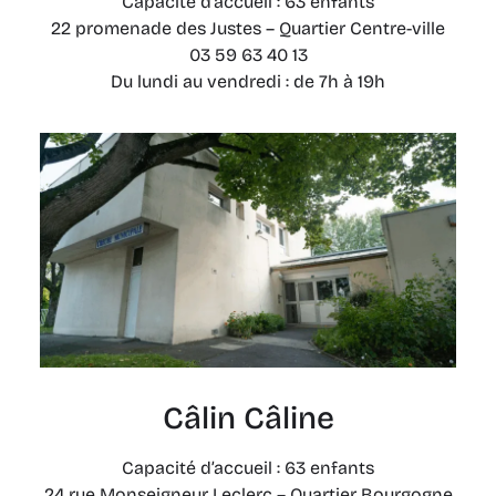
Capacité d’accueil : 63 enfants
22 promenade des Justes – Quartier Centre-ville
03 59 63 40 13
Du lundi au vendredi : de 7h à 19h
Câlin Câline
Capacité d’accueil : 63 enfants
24 rue Monseigneur Leclerc – Quartier Bourgogne