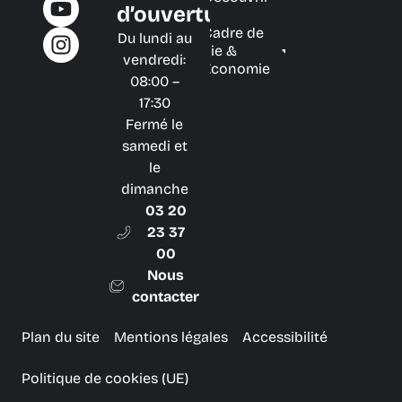
d’ouverture
Cadre de
Du lundi au
vie &
vendredi:
Économie
08:00 –
17:30
Fermé le
samedi et
le
dimanche
03 20
23 37
00
Nous
contacter
Plan du site
Mentions légales
Accessibilité
Politique de cookies (UE)