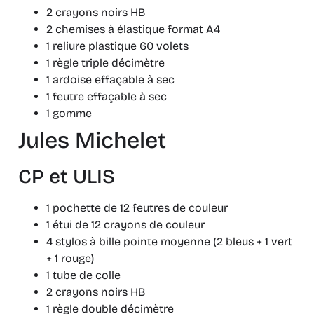
2 crayons noirs HB
2 chemises à élastique format A4
1 reliure plastique 60 volets
1 règle triple décimètre
1 ardoise effaçable à sec
1 feutre effaçable à sec
1 gomme
Jules Michelet
CP et ULIS
1 pochette de 12 feutres de couleur
1 étui de 12 crayons de couleur
4 stylos à bille pointe moyenne (2 bleus + 1 vert
+ 1 rouge)
1 tube de colle
2 crayons noirs HB
1 règle double décimètre