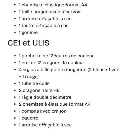
1 chemise à élastique format A4
1 taille-crayon avec réservoir
1 ardoise effaçable à sec
1 feutre effaçable à sec
1 gomme
CE1 et ULIS
1 pochette de 12 feutres de couleur
1 étui de 12 crayons de couleur
4 stylos à bille pointe moyenne (2 bleus + 1 vert
+ 1 rouge)
1 tube de colle
2 crayons noirs HB
1 règle double décimètre
2 chemises à élastique format A4
1 compas avec crayon
1 équerre
1 ardoise effaçable à sec