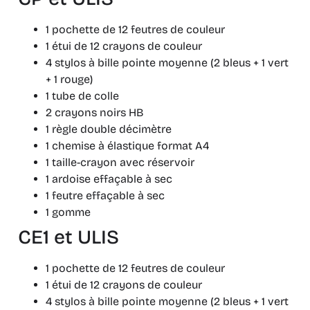
1 pochette de 12 feutres de couleur
1 étui de 12 crayons de couleur
4 stylos à bille pointe moyenne (2 bleus + 1 vert
+ 1 rouge)
1 tube de colle
2 crayons noirs HB
1 règle double décimètre
1 chemise à élastique format A4
1 taille-crayon avec réservoir
1 ardoise effaçable à sec
1 feutre effaçable à sec
1 gomme
CE1 et ULIS
1 pochette de 12 feutres de couleur
1 étui de 12 crayons de couleur
4 stylos à bille pointe moyenne (2 bleus + 1 vert