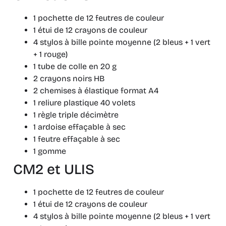
1 pochette de 12 feutres de couleur
1 étui de 12 crayons de couleur
4 stylos à bille pointe moyenne (2 bleus + 1 vert
+ 1 rouge)
1 tube de colle en 20 g
2 crayons noirs HB
2 chemises à élastique format A4
1 reliure plastique 40 volets
1 règle triple décimètre
1 ardoise effaçable à sec
1 feutre effaçable à sec
1 gomme
CM2 et ULIS
1 pochette de 12 feutres de couleur
1 étui de 12 crayons de couleur
4 stylos à bille pointe moyenne (2 bleus + 1 vert