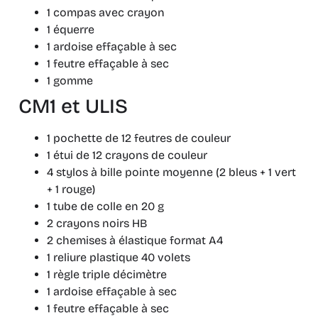
1 compas avec crayon
1 équerre
1 ardoise effaçable à sec
1 feutre effaçable à sec
1 gomme
CM1 et ULIS
1 pochette de 12 feutres de couleur
1 étui de 12 crayons de couleur
4 stylos à bille pointe moyenne (2 bleus + 1 vert
+ 1 rouge)
1 tube de colle en 20 g
2 crayons noirs HB
2 chemises à élastique format A4
1 reliure plastique 40 volets
1 règle triple décimètre
1 ardoise effaçable à sec
1 feutre effaçable à sec