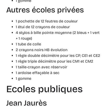
1 gomme
Autres écoles privées
1 pochette de 12 feutres de couleur
1 étui de 12 crayons de couleur
4 stylos à bille pointe moyenne (2 bleus + 1 vert
+ 1 rouge)
1 tube de colle
2 crayons noirs HB évolution
1 règle double décimètre pour les CP, CE1 et CE2
1 règle triple décimètre pour les CM1 et CM2
1 taille-crayon avec réservoir
1 ardoise effaçable à sec
1 gomme
Ecoles publiques
Jean Jaurès