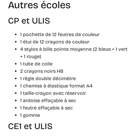
Autres écoles
CP et ULIS
1 pochette de 12 feutres de couleur
1 étui de 12 crayons de couleur
4 stylos à bille pointe moyenne (2 bleus + 1 vert
+ 1 rouge)
1 tube de colle
2 crayons noirs HB
1 règle double décimètre
1 chemise à élastique format A4
1 taille-crayon avec réservoir
1 ardoise effaçable à sec
1 feutre effaçable à sec
1 gomme
CE1 et ULIS