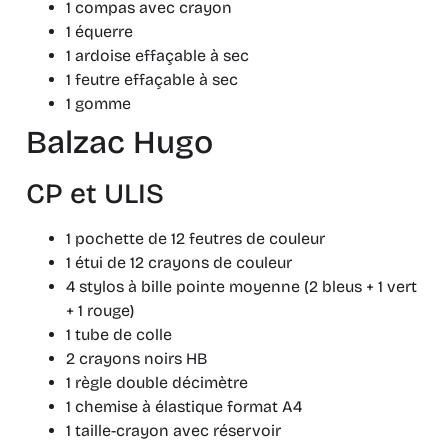
1 compas avec crayon
1 équerre
1 ardoise effaçable à sec
1 feutre effaçable à sec
1 gomme
Balzac Hugo
CP et ULIS
1 pochette de 12 feutres de couleur
1 étui de 12 crayons de couleur
4 stylos à bille pointe moyenne (2 bleus + 1 vert
+ 1 rouge)
1 tube de colle
2 crayons noirs HB
1 règle double décimètre
1 chemise à élastique format A4
1 taille-crayon avec réservoir