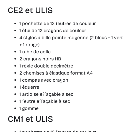
CE2 et ULIS
1 pochette de 12 feutres de couleur
1 étui de 12 crayons de couleur
4 stylos à bille pointe moyenne (2 bleus + 1 vert
+ 1 rouge)
1 tube de colle
2 crayons noirs HB
1 règle double décimètre
2 chemises à élastique format A4
1 compas avec crayon
1 équerre
1 ardoise effaçable à sec
1 feutre effaçable à sec
1 gomme
CM1 et ULIS