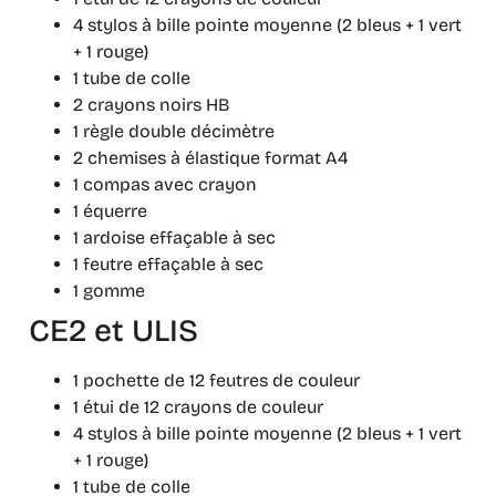
4 stylos à bille pointe moyenne (2 bleus + 1 vert
+ 1 rouge)
1 tube de colle
2 crayons noirs HB
1 règle double décimètre
2 chemises à élastique format A4
1 compas avec crayon
1 équerre
1 ardoise effaçable à sec
1 feutre effaçable à sec
1 gomme
CE2 et ULIS
1 pochette de 12 feutres de couleur
1 étui de 12 crayons de couleur
4 stylos à bille pointe moyenne (2 bleus + 1 vert
+ 1 rouge)
1 tube de colle