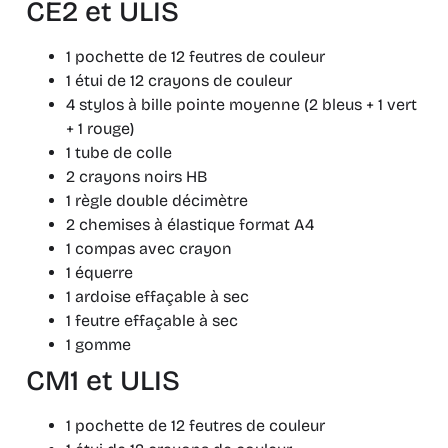
CE2 et ULIS
1 pochette de 12 feutres de couleur
1 étui de 12 crayons de couleur
4 stylos à bille pointe moyenne (2 bleus + 1 vert
+ 1 rouge)
1 tube de colle
2 crayons noirs HB
1 règle double décimètre
2 chemises à élastique format A4
1 compas avec crayon
1 équerre
1 ardoise effaçable à sec
1 feutre effaçable à sec
1 gomme
CM1 et ULIS
1 pochette de 12 feutres de couleur