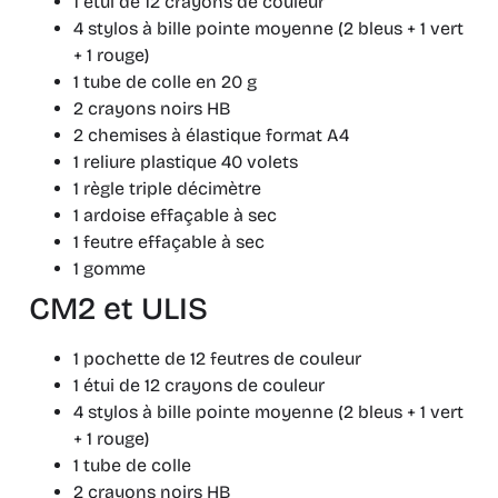
1 étui de 12 crayons de couleur
4 stylos à bille pointe moyenne (2 bleus + 1 vert
+ 1 rouge)
1 tube de colle en 20 g
2 crayons noirs HB
2 chemises à élastique format A4
1 reliure plastique 40 volets
1 règle triple décimètre
1 ardoise effaçable à sec
1 feutre effaçable à sec
1 gomme
CM2 et ULIS
1 pochette de 12 feutres de couleur
1 étui de 12 crayons de couleur
4 stylos à bille pointe moyenne (2 bleus + 1 vert
+ 1 rouge)
1 tube de colle
2 crayons noirs HB