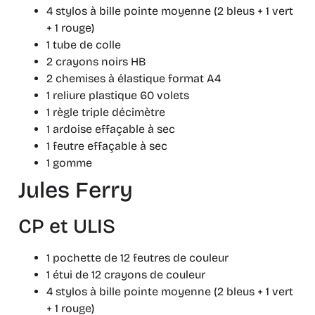
4 stylos à bille pointe moyenne (2 bleus + 1 vert
+ 1 rouge)
1 tube de colle
2 crayons noirs HB
2 chemises à élastique format A4
1 reliure plastique 60 volets
1 règle triple décimètre
1 ardoise effaçable à sec
1 feutre effaçable à sec
1 gomme
Jules Ferry
CP et ULIS
1 pochette de 12 feutres de couleur
1 étui de 12 crayons de couleur
4 stylos à bille pointe moyenne (2 bleus + 1 vert
+ 1 rouge)