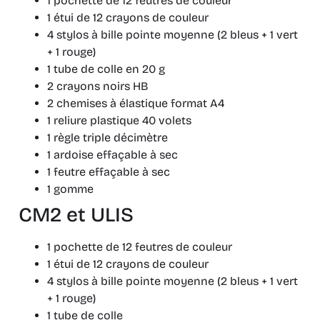
1 pochette de 12 feutres de couleur
1 étui de 12 crayons de couleur
4 stylos à bille pointe moyenne (2 bleus + 1 vert
+ 1 rouge)
1 tube de colle en 20 g
2 crayons noirs HB
2 chemises à élastique format A4
1 reliure plastique 40 volets
1 règle triple décimètre
1 ardoise effaçable à sec
1 feutre effaçable à sec
1 gomme
CM2 et ULIS
1 pochette de 12 feutres de couleur
1 étui de 12 crayons de couleur
4 stylos à bille pointe moyenne (2 bleus + 1 vert
+ 1 rouge)
1 tube de colle