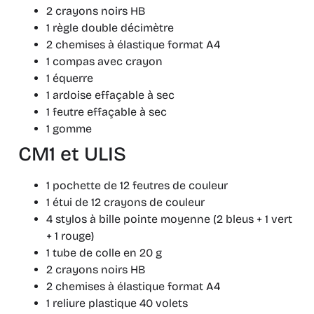
2 crayons noirs HB
1 règle double décimètre
2 chemises à élastique format A4
1 compas avec crayon
1 équerre
1 ardoise effaçable à sec
1 feutre effaçable à sec
1 gomme
CM1 et ULIS
1 pochette de 12 feutres de couleur
1 étui de 12 crayons de couleur
4 stylos à bille pointe moyenne (2 bleus + 1 vert
+ 1 rouge)
1 tube de colle en 20 g
2 crayons noirs HB
2 chemises à élastique format A4
1 reliure plastique 40 volets