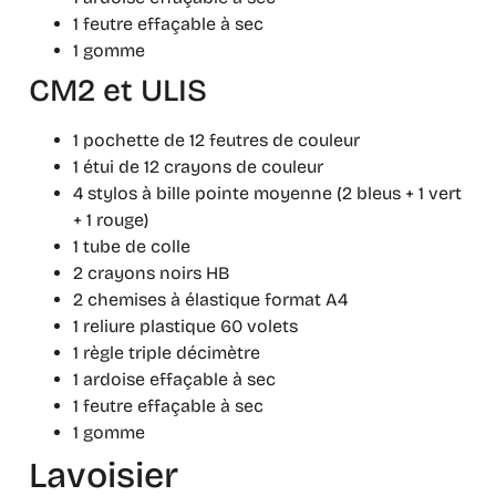
1 feutre effaçable à sec
1 gomme
CM2 et ULIS
1 pochette de 12 feutres de couleur
1 étui de 12 crayons de couleur
4 stylos à bille pointe moyenne (2 bleus + 1 vert
+ 1 rouge)
1 tube de colle
2 crayons noirs HB
2 chemises à élastique format A4
1 reliure plastique 60 volets
1 règle triple décimètre
1 ardoise effaçable à sec
1 feutre effaçable à sec
1 gomme
Lavoisier