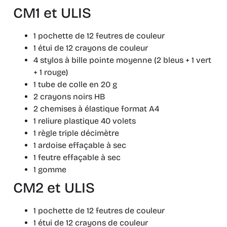
CM1 et ULIS
1 pochette de 12 feutres de couleur
1 étui de 12 crayons de couleur
4 stylos à bille pointe moyenne (2 bleus + 1 vert
+ 1 rouge)
1 tube de colle en 20 g
2 crayons noirs HB
2 chemises à élastique format A4
1 reliure plastique 40 volets
1 règle triple décimètre
1 ardoise effaçable à sec
1 feutre effaçable à sec
1 gomme
CM2 et ULIS
1 pochette de 12 feutres de couleur
1 étui de 12 crayons de couleur