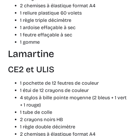
2 chemises à élastique format A4
1 reliure plastique 60 volets
1 règle triple décimètre
1 ardoise effaçable à sec
1 feutre effaçable à sec
1 gomme
Lamartine
CE2 et ULIS
1 pochette de 12 feutres de couleur
1 étui de 12 crayons de couleur
4 stylos à bille pointe moyenne (2 bleus + 1 vert
+ 1 rouge)
1 tube de colle
2 crayons noirs HB
1 règle double décimètre
2 chemises à élastique format A4