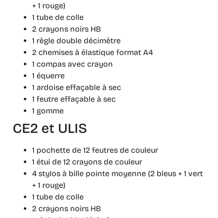
+ 1 rouge)
1 tube de colle
2 crayons noirs HB
1 règle double décimètre
2 chemises à élastique format A4
1 compas avec crayon
1 équerre
1 ardoise effaçable à sec
1 feutre effaçable à sec
1 gomme
CE2 et ULIS
1 pochette de 12 feutres de couleur
1 étui de 12 crayons de couleur
4 stylos à bille pointe moyenne (2 bleus + 1 vert
+ 1 rouge)
1 tube de colle
2 crayons noirs HB