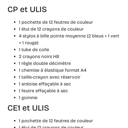
CP et ULIS
1 pochette de 12 feutres de couleur
1 étui de 12 crayons de couleur
4 stylos à bille pointe moyenne (2 bleus + 1 vert
+ 1 rouge)
1 tube de colle
2 crayons noirs HB
1 règle double décimètre
1 chemise à élastique format A4
1 taille-crayon avec réservoir
1 ardoise effaçable à sec
1 feutre effaçable à sec
1 gomme
CE1 et ULIS
1 pochette de 12 feutres de couleur
1 étui de 12 crayons de couleur