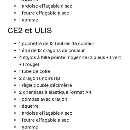
1 ardoise effaçable à sec
1 feutre effaçable à sec
1 gomme
CE2 et ULIS
1 pochette de 12 feutres de couleur
1 étui de 12 crayons de couleur
4 stylos à bille pointe moyenne (2 bleus + 1 vert
+ 1 rouge)
1 tube de colle
2 crayons noirs HB
1 règle double décimètre
2 chemises à élastique format A4
1 compas avec crayon
1 équerre
1 ardoise effaçable à sec
1 feutre effaçable à sec
1 gomme