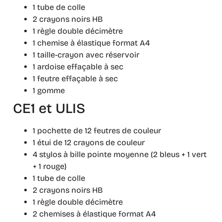
1 tube de colle
2 crayons noirs HB
1 règle double décimètre
1 chemise à élastique format A4
1 taille-crayon avec réservoir
1 ardoise effaçable à sec
1 feutre effaçable à sec
1 gomme
CE1 et ULIS
1 pochette de 12 feutres de couleur
1 étui de 12 crayons de couleur
4 stylos à bille pointe moyenne (2 bleus + 1 vert
+ 1 rouge)
1 tube de colle
2 crayons noirs HB
1 règle double décimètre
2 chemises à élastique format A4