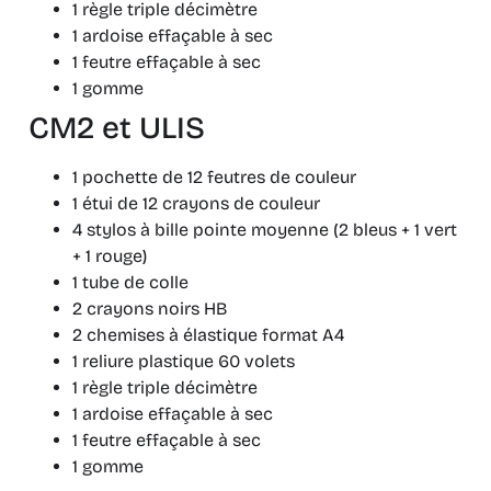
1 règle triple décimètre
1 ardoise effaçable à sec
1 feutre effaçable à sec
1 gomme
CM2 et ULIS
1 pochette de 12 feutres de couleur
1 étui de 12 crayons de couleur
4 stylos à bille pointe moyenne (2 bleus + 1 vert
+ 1 rouge)
1 tube de colle
2 crayons noirs HB
2 chemises à élastique format A4
1 reliure plastique 60 volets
1 règle triple décimètre
1 ardoise effaçable à sec
1 feutre effaçable à sec
1 gomme