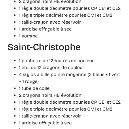
2 crayons noirs HB évolution
1 règle double décimètre pour les CP, CE1 et CE2
1 règle triple décimètre pour les CM1 et CM2
1 taille-crayon avec réservoir
1 ardoise effaçable à sec
1 gomme
Saint-Christophe
1 pochette de 12 feutres de couleur
1 étui de 12 crayons de couleur
4 stylos à bille pointe moyenne (2 bleus + 1 vert
+ 1 rouge)
1 tube de colle
2 crayons noirs HB évolution
1 règle double décimètre pour les CP, CE1 et CE2
1 règle triple décimètre pour les CM1 et CM2
1 taille-crayon avec réservoir
1 ardoise effaçable à sec