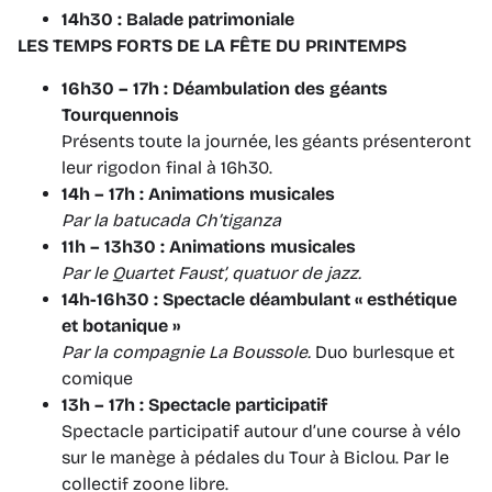
14h30
: Balade patrimoniale
LES TEMPS FORTS DE LA FÊTE DU PRINTEMPS
16h30 – 17h : Déambulation des géants
Tourquennois
Présents toute la journée, les géants présenteront
leur rigodon final à 16h30.
14h – 17h : Animations musicales
Par la
batucada Ch’tiganza
11h – 13h30 : Animations musicales
Par le Quartet Faust’, quatuor de jazz.
14h-16h30 : Spectacle déambulant
« esthétique
et botanique »
Par la compagnie La Boussole.
Duo burlesque et
comique
13h – 17h : Spectacle participatif
Spectacle participatif autour d’une course à vélo
sur le manège à pédales du Tour à Biclou. Par le
collectif zoone libre.