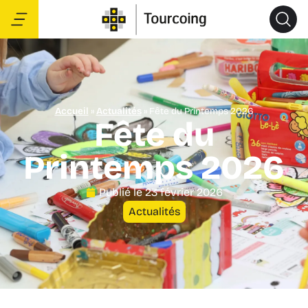
Accueil
»
Actualités
»
Fête du Printemps 2026
Fête du
Printemps 2026
Publié le
23 février 2026
Actualités