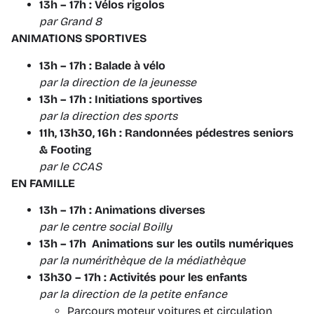
13h – 17h : Vélos rigolos
par
Grand 8
ANIMATIONS SPORTIVES
13h – 17h : Balade à vélo
par la direction de la jeunesse
13h – 17h : Initiations sportives
par la direction des sports
11h, 13h30, 16h : Randonnées pédestres seniors
& Footing
par le CCAS
EN FAMILLE
13h – 17h : Animations diverses
par le centre social Boilly
13h – 17h Animations sur les outils numériques
par la numérithèque de la médiathèque
13h30 – 17h : Activités pour les enfants
par la direction de la petite enfance
Parcours moteur voitures et circulation