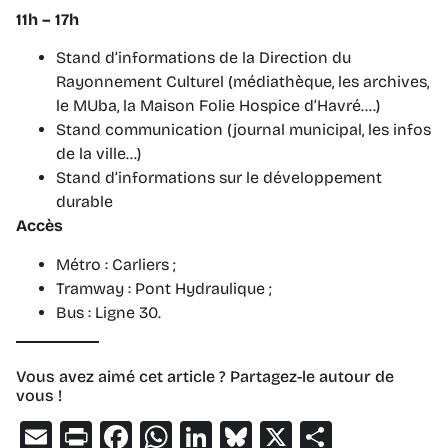
11h – 17h
Stand d’informations de la Direction du
Rayonnement Culturel (médiathèque, les archives,
le MUba, la Maison Folie Hospice d’Havré….)
Stand communication (journal municipal, les infos
de la ville…)
Stand d’informations sur le développement
durable
Accès
Métro : Carliers ;
Tramway : Pont Hydraulique ;
Bus : Ligne 30.
Vous avez aimé cet article ? Partagez-le autour de
vous !
Email
Print
Facebook
WhatsApp
LinkedIn
Bluesky
X
Partage