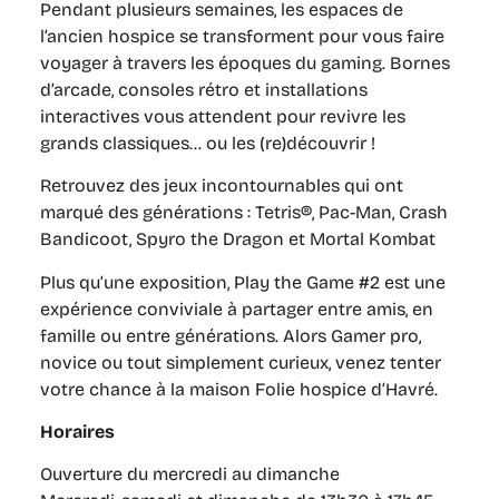
Pendant plusieurs semaines, les espaces de
l’ancien hospice se transforment pour vous faire
voyager à travers les époques du gaming. Bornes
d’arcade, consoles rétro et installations
interactives vous attendent pour revivre les
grands classiques… ou les (re)découvrir !
Retrouvez des jeux incontournables qui ont
marqué des générations : Tetris®, Pac-Man, Crash
Bandicoot, Spyro the Dragon et Mortal Kombat
Plus qu’une exposition, Play the Game #2 est une
expérience conviviale à partager entre amis, en
famille ou entre générations. Alors Gamer pro,
novice ou tout simplement curieux, venez tenter
votre chance à la maison Folie hospice d’Havré.
Horaires
Ouverture du mercredi au dimanche