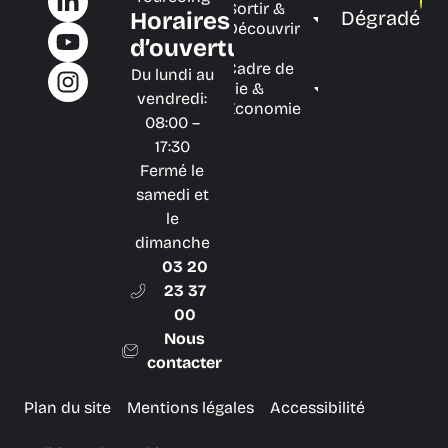
Sortir &
Dégradé
Horaires
Découvrir
d’ouverture
Cadre de
Du lundi au
vie &
vendredi:
Économie
08:00 –
17:30
Fermé le
samedi et
le
dimanche
03 20
23 37
00
Nous
contacter
Plan du site
Mentions légales
Accessibilité