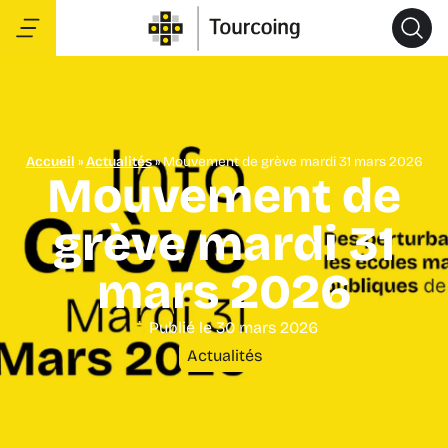
Accueil
»
Actualités
»
Mouvement de grève mardi 31 mars 2026
Mouvement de
grève mardi 31
mars 2026
Publié le
30 mars 2026
Actualités