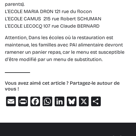
parents).
L’ECOLE MARIA DRON 121 rue du flocon
L’ECOLE CAMUS 215 rue Robert SCHUMAN
L’ECOLE LECOCQ 107 rue Claude BERNARD
Attention, Dans les écoles où la restauration est
maintenue, les familles avec PAI alimentaire devront
ramener un panier repas, car le menu est susceptible
d’être modifié par un menu de substitution.
Vous avez aimé cet article ? Partagez-le autour de
vous !
Email
Print
Facebook
WhatsApp
LinkedIn
Bluesky
X
Partage