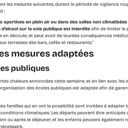
ant les mesures suivantes, durant la période de vigilance ro
d :
 sportives en plein air ou dans des salles non climatisées 
’alcool sur la voie publique est interdite
afin de limiter l
i en découle, et peut avoir de lourdes conséquences médical
aux terrasses des bars, cafés et restaurants.”
es mesures adaptées
les publiques
rtes chaleurs annoncées cette semaine, et en lien avec les 
’organisation des écoles publiques est adaptée afin de garanti
 les familles qui en ont la possibilité sont invitées à adapter 
conditions climatiques. Les départs peuvent être anticipés o
t ou après le déjeuner, et les enfants peuvent également ne
 nécessaire.