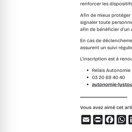
renforcer les dispositif
Afin de mieux protéger l
signaler toute personn
afin de bénéficier d’u
En cas de déclenchemen
assurent un suivi réguli
L’inscription est à ren
Relais Autonomie 
03 20 69 40 40
autonomie-lystou
Vous avez aimé cet arti
Email
Print
Fac
W