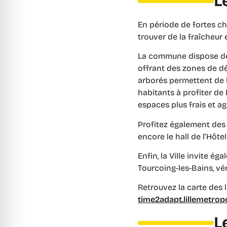
L
En période de fortes ch
trouver de la fraîcheur 
La commune dispose de p
offrant des zones de d
arborés permettent de 
habitants à profiter de
espaces plus frais et a
Profitez également des
encore le hall de l’Hôtel 
Enfin, la Ville invite 
Tourcoing-les-Bains, vér
Retrouvez la carte des l
time2adapt.lillemetropo
L