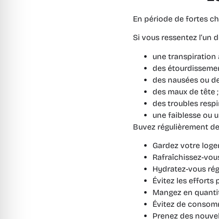
En période de fortes ch
Si vous ressentez l’un
une transpiration
des étourdissemen
des nausées ou d
des maux de tête ;
des troubles respir
une faiblesse ou u
Buvez régulièrement de 
Gardez votre logem
Rafraîchissez-vous
Hydratez-vous rég
Évitez les efforts
Mangez en quantit
Évitez de consomm
Prenez des nouvel