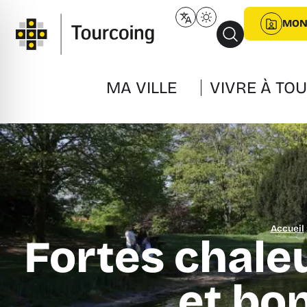
MON
MA VILLE
VIVRE À TO
Accueil
Fortes chale
et bo