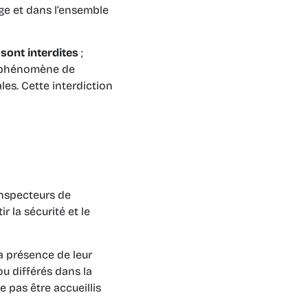
uge et dans l’ensemble
sont interdites
;
e phénomène de
es. Cette interdiction
Inspecteurs de
r la sécurité et le
la présence de leur
u différés dans la
 pas être accueillis