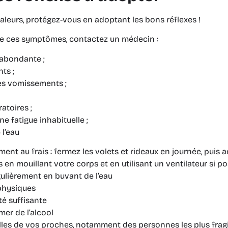
aleurs, protégez-vous en adoptant les bons réflexes !
 de ces symptômes, contactez un médecin :
 abondante ;
ts ;
es vomissements ;
atoires ;
ne fatigue inhabituelle ;
l’eau
ent au frais : fermez les volets et rideaux en journée, puis aé
 en mouillant votre corps et en utilisant un ventilateur si po
ulièrement en buvant de l’eau
 physiques
é suffisante
er de l’alcool
les de vos proches, notamment des personnes les plus fragi