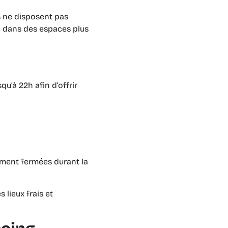
ts ne disposent pas
ge dans des espaces plus
u’à 22h afin d’offrir
ement fermées durant la
 lieux frais et