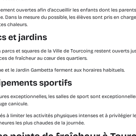
nement ouvertes afin d’accueillir les enfants dont les paren
de. Dans la mesure du possible, les élèves sont pris en char
tes chaleurs.
s et jardins
parcs et squares de la Ville de Tourcoing restent ouverts jusq
es de fraîcheur au cœur des quartiers.
ue et le Jardin Gambetta ferment aux horaires habituels.
ipements sportifs
res exceptionnelles, les salles de sport sont exceptionnell
uge canicule.
s à limiter les activités physiques intenses et à privilégier les
eures les plus chaudes de la journée.