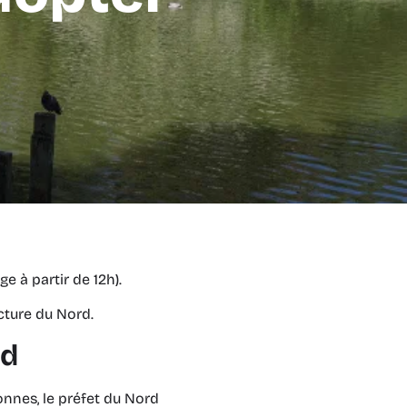
e à partir de 12h).
ecture du Nord.
rd
sonnes, le préfet du Nord