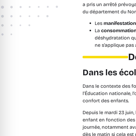
a pris un arrêté prévoy
du département du Nor
Les
manifestations
La
consommation d
déshydratation qu
ne s’applique pas 
D
Dans les éco
Dans le contexte des fo
l’Éducation nationale, l
confort des enfants.
Depuis le mardi 23 juin,
enfant en fonction des 
journée, notamment avan
dès le matin si cela est