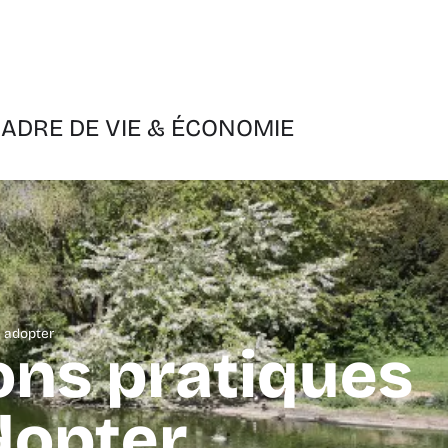
ADRE DE VIE & ÉCONOMIE
à adopter
ons pratiques
dopter