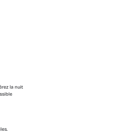
rez la nuit
ssible
les.