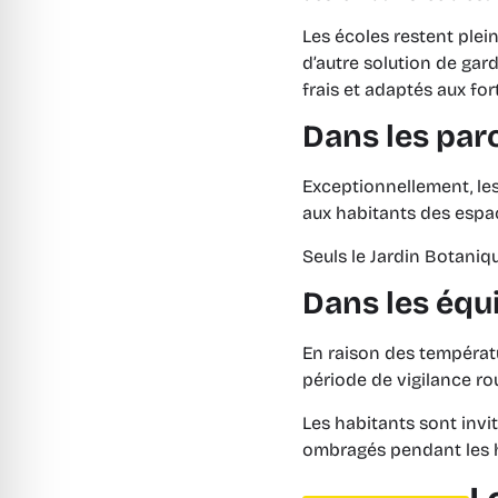
Les écoles restent plei
d’autre solution de gar
frais et adaptés aux for
Dans les parc
Exceptionnellement, les 
aux habitants des espac
Seuls le Jardin Botaniq
Dans les équ
En raison des températu
période de vigilance ro
Les habitants sont invité
ombragés pendant les h