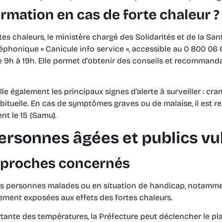
ormation en cas de forte chaleur 
tes chaleurs, le ministère chargé des Solidarités et de la Sa
léphonique « Canicule info service », accessible au 0 800 06 
de 9h à 19h. Elle permet d’obtenir des conseils et recommand
e également les principaux signes d’alerte à surveiller : cra
abituelle. En cas de symptômes graves ou de malaise, il es
t le 15 (Samu).
ersonnes âgées et publics v
s proches concernés
es personnes malades ou en situation de handicap, notammen
èrement exposées aux effets des fortes chaleurs.
ante des températures, la Préfecture peut déclencher le pla