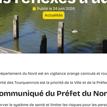
Publié le
24 juin 2026
Actualités
 Département du Nord est en vigilance orange canicule et roug
rité des Tourquennois est la priorité de la Ville et de la Préf
ommuniqué du Préfet du No
erver le système de santé et limiter les risques pour les per