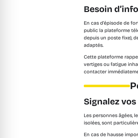
Besoin d’inf
En cas d’épisode de for
public la plateforme té
depuis un poste fixe), 
adaptés.
Cette plateforme rappell
vertiges ou fatigue inh
contacter immédiatemen
P
Signalez vo
Les personnes âgées, l
isolées, sont particuli
En cas de hausse import