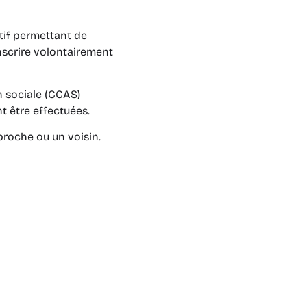
atif permettant de
nscrire volontairement
 sociale (CCAS)
nt être effectuées.
proche ou un voisin.