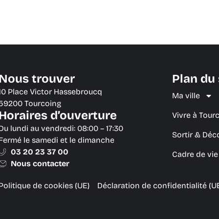
Nous trouver
Plan du 
10 Place Victor Hassebroucq
Ma ville
59200 Tourcoing
Horaires d’ouverture
Vivre à Tour
Du lundi au vendredi: 08:00 – 17:30
Sortir & Déc
Fermé le samedi et le dimanche
03 20 23 37 00
Cadre de vi
Nous contacter
Politique de cookies (UE)
Déclaration de confidentialité (U