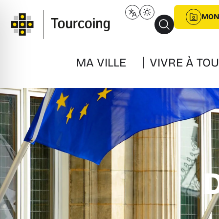
MON
MA VILLE
VIVRE À TO
D