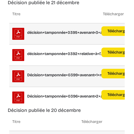
Décision publiée le 21 décembre
Titre
Télécharger
Télécharger
décision+tamponnée+0395+avenant+3+au+m...
Télécharger
décision+tamponnée+0392+relative+à+l'...
Télécharger
Décision+tamponnée+0399+avenant+1+marc...
Télécharger
Décision+tamponnée+0396+avenant+2+au+m...
Décision publiée le 20 décembre
Titre
Télécharger