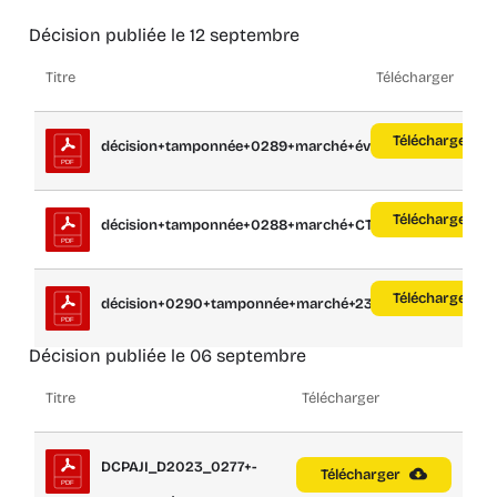
Décision publiée le 12 septembre
Titre
Télécharger
Télécharger
décision+tamponnée+0289+marché+évapo...
Télécharger
décision+tamponnée+0288+marché+CTA+23...
Télécharger
décision+0290+tamponnée+marché+23.013...
Décision publiée le 06 septembre
Titre
Télécharger
DCPAJI_D2023_0277+-
Télécharger