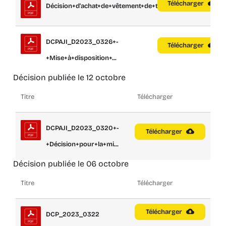
Télécharger
Décision+d'achat+de+vêtement+de+travai...
DCPAJI_D2023_0326+-
Télécharger
+Mise+à+disposition+...
Décision publiée le 12 octobre
Titre
Télécharger
DCPAJI_D2023_0320+-
Télécharger
+Décision+pour+la+mi...
Décision publiée le 06 octobre
Titre
Télécharger
Télécharger
DCP_2023_0322