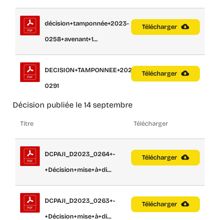
décision+tamponnée+2023-
Télécharger
0258+avenant+1...
DECISION+TAMPONNEE+2023-
Télécharger
0291
Décision publiée le 14 septembre
Titre
Télécharger
DCPAJI_D2023_0264+-
Télécharger
+Décision+mise+à+di...
DCPAJI_D2023_0263+-
Télécharger
+Décision+mise+à+di...