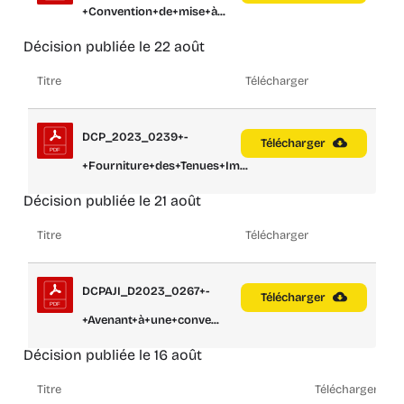
+Convention+de+mise+à...
Décision publiée le 22 août
Titre
Télécharger
DCP_2023_0239+-
Télécharger
+Fourniture+des+Tenues+Im...
Décision publiée le 21 août
Titre
Télécharger
DCPAJI_D2023_0267+-
Télécharger
+Avenant+à+une+conve...
Décision publiée le 16 août
Titre
Télécharger