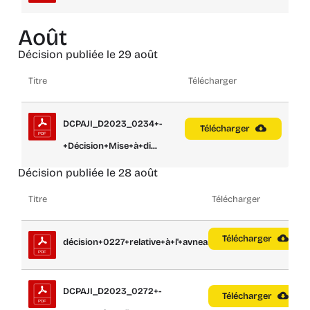
Août
Décision publiée le 29 août
Titre
Télécharger
DCPAJI_D2023_0234+-
Télécharger
+Décision+Mise+à+di...
Décision publiée le 28 août
Titre
Télécharger
Télécharger
décision+0227+relative+à+l'+avneant+2+...
DCPAJI_D2023_0272+-
Télécharger