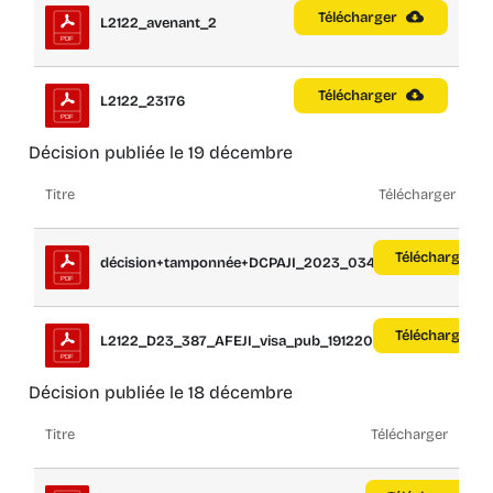
Télécharger
L2122_avenant_2
Télécharger
L2122_23176
Décision publiée le 19 décembre
Titre
Télécharger
Télécharger
décision+tamponnée+DCPAJI_2023_0348+av...
Télécharger
L2122_D23_387_AFEJI_visa_pub_19122023
Décision publiée le 18 décembre
Titre
Télécharger