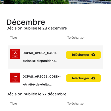
Décembre
Décision publiée le 28 décembre
Titre
Télécharger
DCPAJI_D2023_0401+-
Télécharger
+Mise+à+disposition+...
DCPAJI_AR2023_0088+-
Télécharger
+Arrêté+de+délég...
Décision publiée le 27 décembre
Titre
Télécharger