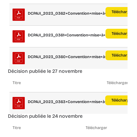
Télécharger
DCPAJI_2023_0362+Convention+mise+à+disp...
Télécharger
DCPAJI_2023_0361+Convention+mise+à+disp...
Télécharger
DCPAJI_2023_0360+Convention+mise+à+disp...
Décision publiée le 27 novembre
Titre
Télécharger
Télécharger
DCPAJI_2023_0363+Convention+mise+à+disp...
Décision publiée le 24 novembre
Titre
Télécharger