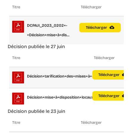
Titre
Télécharger
DCPAJI_2023_0202+-
Télécharger
+Décision+mise+à+dis...
Décision publiée le 27 juin
Titre
Télécharger
Télécharger
Décision+tarification+des+mises+à+disp...
Télécharger
Décision+mise+à+disposition+locaux+ass...
Décision publiée le 23 juin
Titre
Télécharger