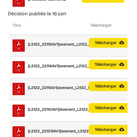
Décision publiée le 16 juin
Titre
Télécharger
Télécharger
[L2122_22115AV1]avenant_L2122_lot_11
Télécharger
[L2122_22114AV1]avenant_L2122_lot_10
Télécharger
[L2122_22111AV1]avenant_L2122_lot_7b
Télécharger
[L2122_22110AV1]Avenant_L2122_lot_7a
Télécharger
[L2122_22109AV1]avenant_L2122_lot_6