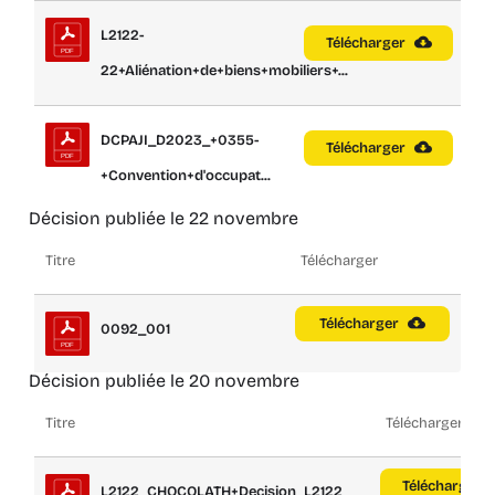
L2122-
Télécharger
22+Aliénation+de+biens+mobiliers+...
DCPAJI_D2023_+0355-
Télécharger
+Convention+d'occupat...
Décision publiée le 22 novembre
Titre
Télécharger
Télécharger
0092_001
Décision publiée le 20 novembre
Titre
Télécharger
Télécharger
L2122_CHOCOLATH+Decision_L2122