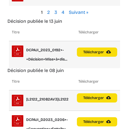
1
2
3
4
Suivant »
Décision publiée le 13 juin
Titre
Télécharger
DCPAJI_2023_0192+-
Télécharger
+Décision+Mise+à+dis...
Décision publiée le 08 juin
Titre
Télécharger
Télécharger
[L2122_21082AV3]L2122
DCPAJI_D2023_0206+-
Télécharger