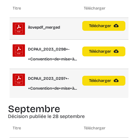
Titre
Télécharger
Télécharger
ilovepdf_merged
DCPAJI_2023_0298+-
Télécharger
+Convention+de+mise+à...
DCPAJI_2023_0297+-
Télécharger
+Convention+de+mise+à...
Septembre
Décision publiée le 28 septembre
Titre
Télécharger