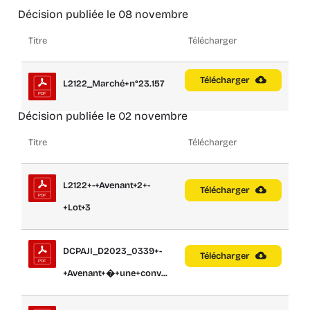
Décision publiée le 08 novembre
Titre
Télécharger
Télécharger
L2122_Marché+n°23.157
Décision publiée le 02 novembre
Titre
Télécharger
L2122+-+Avenant+2+-
Télécharger
+Lot+3
DCPAJI_D2023_0339+-
Télécharger
+Avenant+�+une+conv...