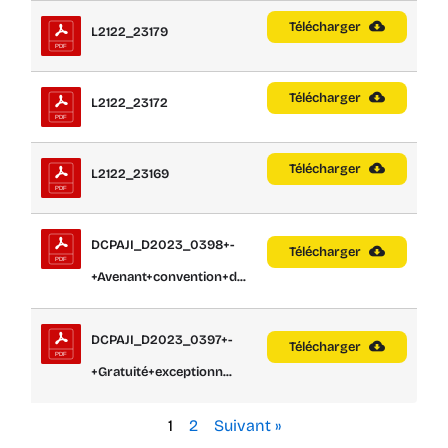
Télécharger
L2122_23179
Télécharger
L2122_23172
Télécharger
L2122_23169
DCPAJI_D2023_0398+-
Télécharger
+Avenant+convention+d...
DCPAJI_D2023_0397+-
Télécharger
+Gratuité+exceptionn...
1
2
Suivant »