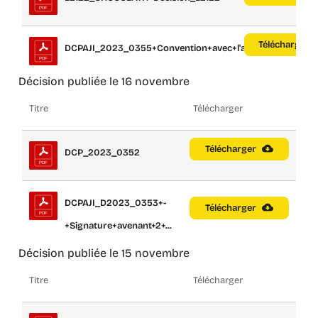
Télécharger
DCPAJI_2023_0355+Convention+avec+l'assoc...
Décision publiée le 16 novembre
Titre
Télécharger
Télécharger
DCP_2023_0352
DCPAJI_D2023_0353+-
Télécharger
+Signature+avenant+2+...
Décision publiée le 15 novembre
Titre
Télécharger