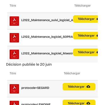
Titre
Télécharger
Télécharger
L2122_Maintenance_suivi_logiciel_ADAGIO
Télécharger
L2122_Maintenance_logiciel_SOPRANO
Télécharger
L2122_Maintenance_logiciel_Maestro
Décision publiée le 20 juin
Titre
Télécharger
Télécharger
protocole+SEGARD
Télécharger
protocole+LEMOINE