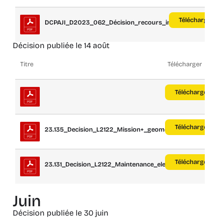
Télécharger
DCPAJI_D2023_062_Décision_recours_indem...
Décision publiée le 14 août
Titre
Télécharger
Télécharger
Télécharger
23.135_Decision_L2122_Mission+_geometre_...
Télécharger
23.131_Decision_L2122_Maintenance_elemen...
Juin
Décision publiée le 30 juin