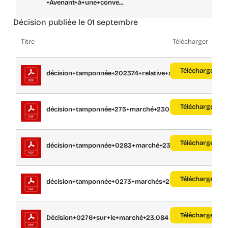
+Avenant+à+une+conve...
Décision publiée le 01 septembre
Titre
Télécharger
Télécharger
décision+tamponnée+202374+relative+au+...
Télécharger
décision+tamponnée+275+marché+23083
Télécharger
décision+tamponnée+0283+marché+23.085
Télécharger
décision+tamponnée+0273+marchés+23079...
Télécharger
Décision+0276+sur+le+marché+23.084