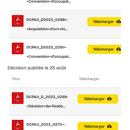
+Convention+d'occupat...
DCPAJI_D2023_0268+-
Télécharger
+Acquisition+d'un+chi...
DCPAJI_D2023_0261+-
Télécharger
+Convention+d'occupat...
Décision publiée le 25 août
Titre
Télécharger
DCPAJI_D_2023_0269-
Télécharger
+Décision+de+fixatio...
DCPAJI_2023_0270+-
Télécharger