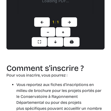
Loading PDF...
←
→
1
/
1
−
+
⛶
↓
🖨
Comment s'inscrire ?
Pour vous inscrire, vous pourrez :
Vous reportez aux fiches d’inscriptions en
milieu de brochure pour les projets portés par
le Conservatoire à Rayonnement
Départemental ou pour des projets
plus spécifiques pouvant accueillir un nombre