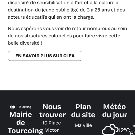
dispositif de sensibilisation à l’art et à la culture à
destination du jeune public âgé de 3 à 25 ans et des
acteurs éducatifs qui en ont la charge.
Nous espérons vous voir de retour nombreux au sein
de nos structures culturelles pour faire vivre cette
belle diversité !
EN SAVOIR PLUS SUR CLEA
Nous
Plan
Météo
Mairie
trouver
du site
du jour
de
10 Place
Ma ville
m
Tourcoing
12°C
Victor
6