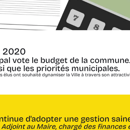
s 2020
pal vote le budget de la commune.
i que les priorités municipales.
s élus ont souhaité dynamiser la Ville à travers son attractiv
ntinue d'adopter une gestion saine
 Adjoint au Maire, chargé des finances 