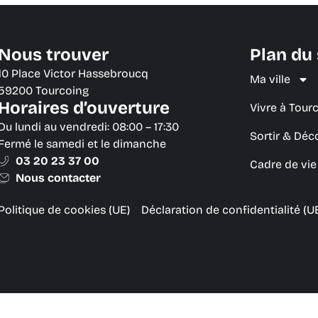
Nous trouver
Plan du 
10 Place Victor Hassebroucq
Ma ville
59200 Tourcoing
Horaires d’ouverture
Vivre à Tour
Du lundi au vendredi: 08:00 – 17:30
Sortir & Déc
Fermé le samedi et le dimanche
03 20 23 37 00
Cadre de vi
Nous contacter
Politique de cookies (UE)
Déclaration de confidentialité (U