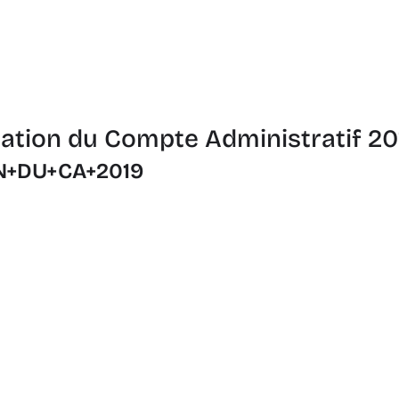
tation du Compte Administratif 20
N+DU+CA+2019