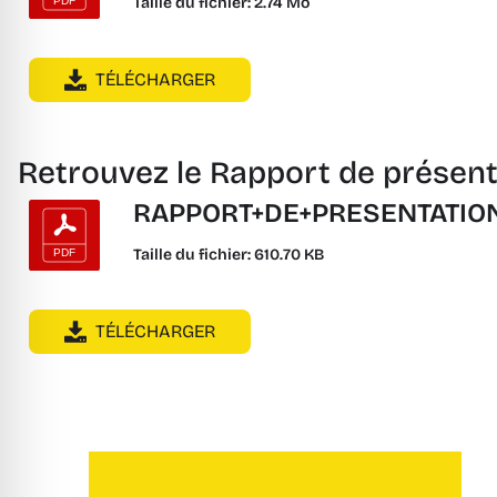
Taille du fichier: 2.74 Mo
TÉLÉCHARGER
Retrouvez le Rapport de présen
RAPPORT+DE+PRESENTATIO
Taille du fichier: 610.70 KB
TÉLÉCHARGER