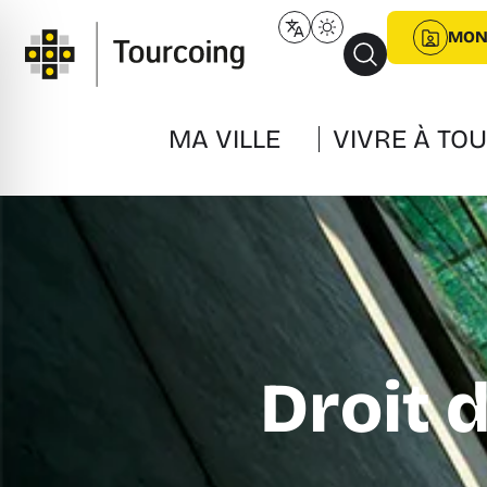
MON
MA VILLE
VIVRE À TO
Droit 