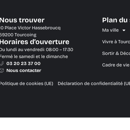
Nous trouver
Plan du 
10 Place Victor Hassebroucq
Ma ville
59200 Tourcoing
Horaires d’ouverture
Vivre à Tour
Du lundi au vendredi: 08:00 – 17:30
Sortir & Déc
Fermé le samedi et le dimanche
03 20 23 37 00
Cadre de vi
Nous contacter
Politique de cookies (UE)
Déclaration de confidentialité (U