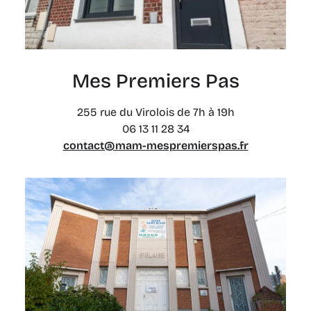
Mes Premiers Pas
255 rue du Virolois de 7h à 19h
06 13 11 28 34
contact@mam-mespremierspas.fr