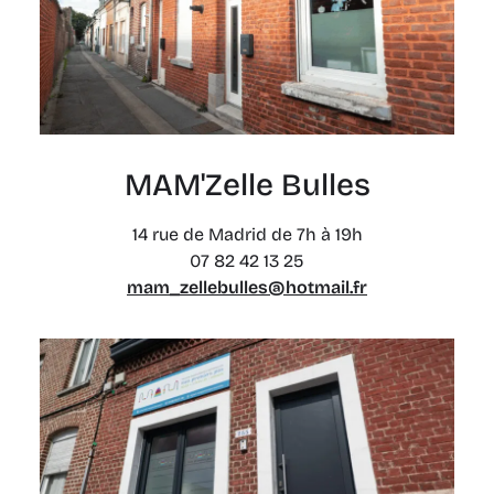
MAM'Zelle Bulles
14 rue de Madrid de 7h à 19h
07 82 42 13 25
mam_zellebulles@hotmail.fr