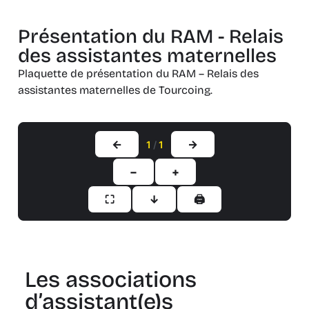
Présentation du RAM - Relais
des assistantes maternelles
Plaquette de présentation du RAM – Relais des
assistantes maternelles de Tourcoing.
←
→
1
/
1
−
+
⛶
↓
🖨
Les associations
d’assistant(e)s