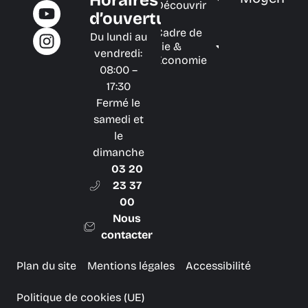
Découvrir
d’ouverture
Cadre de
Du lundi au
vie &
vendredi:
Économie
08:00 –
17:30
Fermé le
samedi et
le
dimanche
03 20
23 37
00
Nous
contacter
Plan du site
Mentions légales
Accessibilité
Politique de cookies (UE)