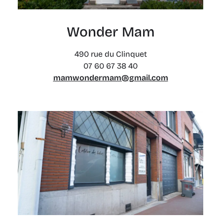
Wonder Mam
490 rue du Clinquet
07 60 67 38 40
mamwondermam@gmail.com