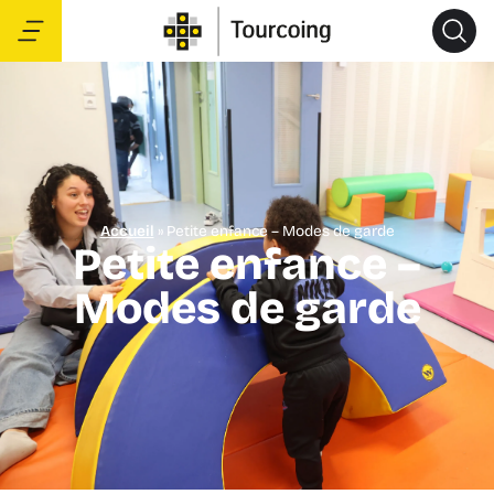
Accueil
»
Petite enfance – Modes de garde
Petite enfance –
Modes de garde