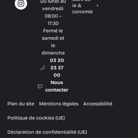
Du lundi au
vie &
vendredi:
Économie
08:00 –
17:30
Fermé le
samedi et
le
dimanche
03 20
23 37
00
Nous
contacter
Plan du site
Mentions légales
Accessibilité
Politique de cookies (UE)
Déclaration de confidentialité (UE)