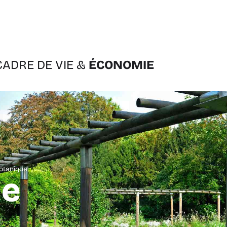
CADRE DE VIE &
ÉCONOMIE
botanique
ue