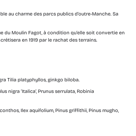
ensible au charme des parcs publics d’outre-Manche. Sa
ue du Moulin Fagot, à condition qu’elle soit convertie en
crétisera en 1919 par le rachat des terrains.
a Tilia platyphyllos, ginkgo biloba.
 nigra ‘Italica’, Prunus serrulata, Robinia
conthos, Ilex aquifolium, Pinus griffithii, Pinus mugho,