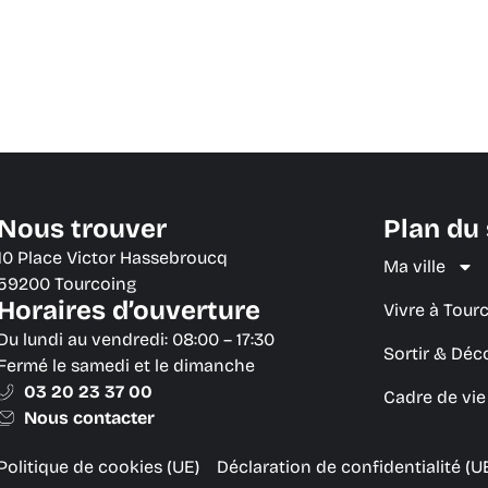
Nous trouver
Plan du 
10 Place Victor Hassebroucq
Ma ville
59200 Tourcoing
Horaires d’ouverture
Vivre à Tour
Du lundi au vendredi: 08:00 – 17:30
Sortir & Déc
Fermé le samedi et le dimanche
03 20 23 37 00
Cadre de vi
Nous contacter
Politique de cookies (UE)
Déclaration de confidentialité (U