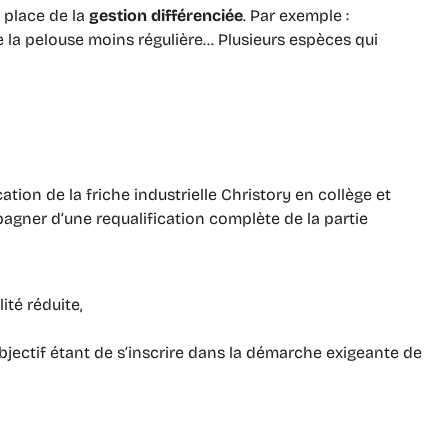
 place de la
gestion différenciée
. Par exemple :
de la pelouse moins régulière… Plusieurs espèces qui
tion de la friche industrielle Christory en collège et
agner d’une requalification complète de la partie
ité réduite,
bjectif étant de s’inscrire dans la démarche exigeante de