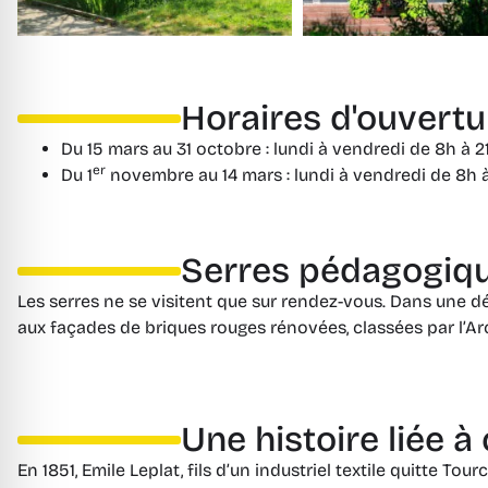
Horaires d'ouvertu
Du 15 mars au 31 octobre : lundi à vendredi de 8h à 
er
Du 1
novembre au 14 mars : lundi à vendredi de 8h à
Serres pédagogiq
Les serres ne se visitent que sur rendez-vous. Dans une 
aux façades de briques rouges rénovées, classées par l’A
Une histoire liée à 
En 1851, Emile Leplat, fils d’un industriel textile quitte Tou