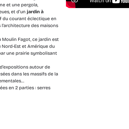
ne et une pergola,
eues, et d’un
jardin à
if du courant éclectique en
 l’architecture des maisons
 Moulin Fagot, ce jardin est
u Nord-Est et Amérique du
par une prairie symbolisant
 d’expositions autour de
lisées dans les massifs de la
nementales…
es en 2 parties : serres