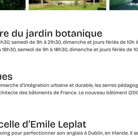
re du jardin botanique
21h30, samedi de 9h à 21h30, dimanche et jours fériés de 10h
 18h30, samedi de 9h à 18h30, dimanche et jours fériés de 10
ues
démarche d’intégration urbaine et durable, les serres péda
rchitecte des bâtiments de France. Le nouveau bâtiment (200
celle d’Emile Leplat
rcoing pour perfectionner son anglais à Dublin, en Irlande. Il se 