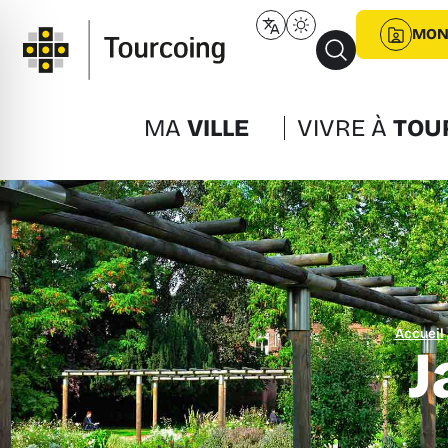
MON
MA
VILLE
VIVRE À
TOU
Accueil
J