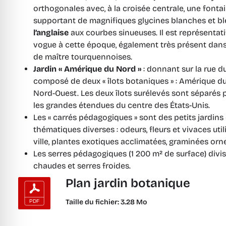
orthogonales avec, à la croisée centrale, une fontai
supportant de magnifiques glycines blanches et bl
l’anglaise
aux courbes sinueuses. Il est représentat
vogue à cette époque, également très présent dans
de maître tourquennoises.
Jardin « Amérique du Nord »
: donnant sur la rue du
composé de deux « îlots botaniques » : Amérique d
Nord-Ouest. Les deux îlots surélevés sont séparés 
les grandes étendues du centre des États-Unis.
Les « carrés pédagogiques » sont des petits jardins
thématiques diverses : odeurs, fleurs et vivaces uti
ville, plantes exotiques acclimatées, graminées or
Les serres pédagogiques (1 200 m² de surface) divisé
chaudes et serres froides.
Plan jardin botanique
Taille du fichier: 3.28 Mo