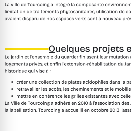
La ville de Tourcoing a intégré la composante environneme
limitation de traitements phytosanitaires, utilisation de 
avaient disparu de nos espaces verts sont à nouveau présen
Quelques projets en
Le jardin et l’ensemble du quartier finissent leur mutation
logements privés, et enfin l’extension-réhabilitation du 
historique qui vise à :
créer une collection de plates acidophiles dans la pa
retravailler les accès, les cheminements et le mobilier
mettre en cohérence les grilles existantes avec celle
La Ville de Tourcoing a adhéré en 2010 à l’association de
la labellisation. Tourcoing a accueilli en octobre 2013 l’as