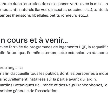
ntale dans l’entretien de ses espaces verts avec la mise en
composants naturels (larves d’insectes, coccinelles…), tonte 
tes (hérissons, libellules, petits rongeurs, etc…).
 cours et à venir...
 avec l’arrivée de programmes de logements HQE, la requalifica
Jardin Botanique. En même temps, cette extension va s’accomp
rtie anglaise,
 afin d’accueillir tous les publics, dont les personnes à mobil
s nouvellement installées sur la partie avant du jardin.
s Jardins Botaniques de France et des Pays Francophones, l’o
semblée générale de l’association.