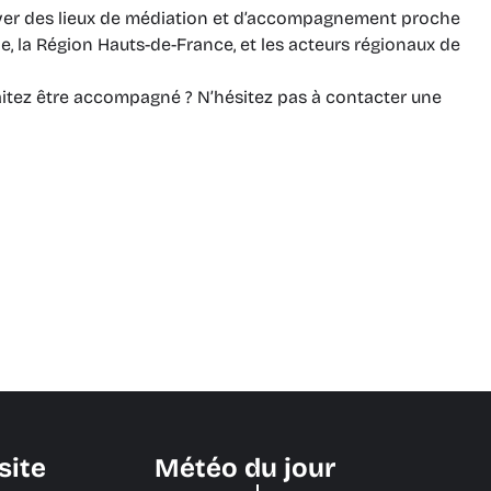
ouver des lieux de médiation et d’accompagnement proche
le, la Région Hauts-de-France, et les acteurs régionaux de
aitez être accompagné ? N’hésitez pas à contacter une
site
Météo du jour