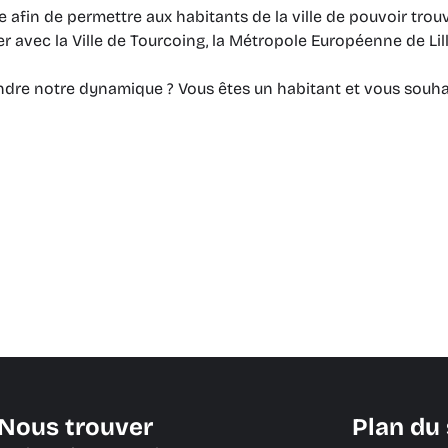
 afin de permettre aux habitants de la ville de pouvoir tr
er avec la Ville de Tourcoing, la Métropole Européenne de Lil
indre notre dynamique ? Vous êtes un habitant et vous souh
Nous trouver
Plan du 