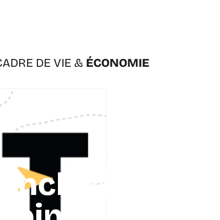
CADRE DE VIE &
ÉCONOMIE
’Inclusion
coing