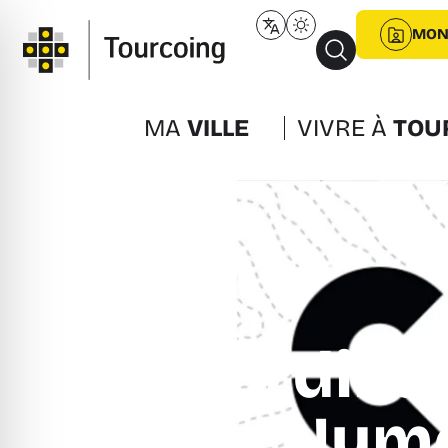
MON
MA
VILLE
VIVRE À
TOU
Coordinat
Numé