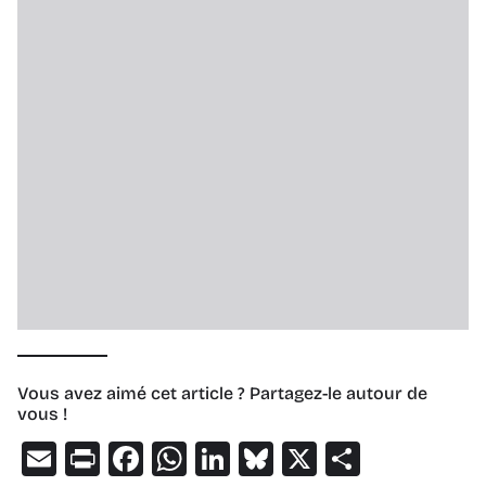
Vous avez aimé cet article ? Partagez-le autour de
vous !
Email
Print
Facebook
WhatsApp
LinkedIn
Bluesky
X
Partage