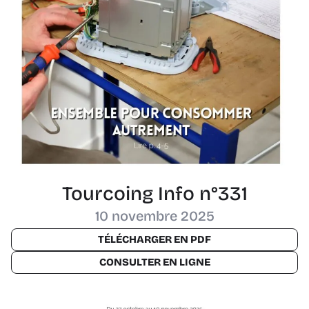
Tourcoing Info n°331
10 novembre 2025
TÉLÉCHARGER EN PDF
CONSULTER EN LIGNE