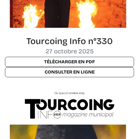
Tourcoing Info n°330
27 octobre 2025
TÉLÉCHARGER EN PDF
CONSULTER EN LIGNE