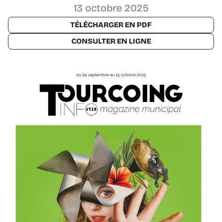
13 octobre 2025
TÉLÉCHARGER EN PDF
CONSULTER EN LIGNE