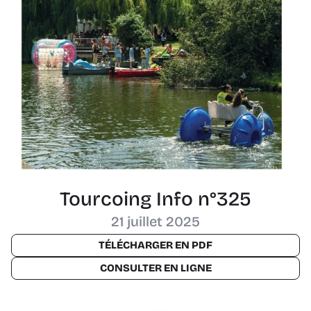
Tourcoing Info n°325
21 juillet 2025
TÉLÉCHARGER EN PDF
CONSULTER EN LIGNE